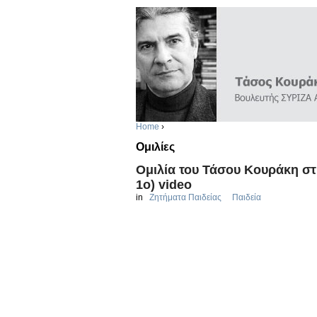
Home
›
Ομιλίες
Ομιλία του Τάσου Κουράκη στη
1ο) video
in
Ζητήματα Παιδείας
Παιδεία