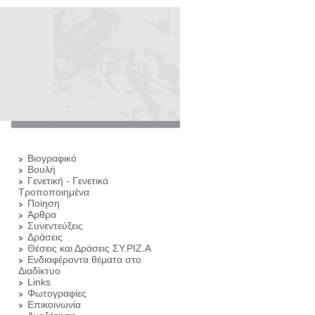
Βιογραφικό
Βουλή
Γενετική - Γενετικά
Τροποποιημένα
Ποίηση
Άρθρα
Συνεντεύξεις
Δράσεις
Θέσεις και Δράσεις ΣΥ.ΡΙΖ.Α
Ενδιαφέροντα θέματα στο
Διαδίκτυο
Links
Φωτογραφίες
Επικοινωνία