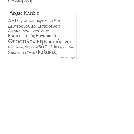
Αναζήτηση
Λέξεις Κλειδιά
ΑΕΙ
Βόρεια Ελλάδα
Αρχαιολογικά
Δευτεροβάθμια Εκπαίδευση
Δικαιώματα
Εκπαίδευση
Εκπαιδευτικός
Εργασιακά
Θεσσαλονίκη
Κρατούμενοι
Νομοσχέδιο
Παιδεία
Μετανάστες
Περιβάλλον
Φυλακές
Σχολείο
Υγεία
ΤΕΙ
more tags