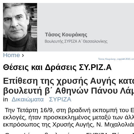
Home
›
Τάσος Κουράκης,
copyleft
2010, ισ
Θέσεις και Δράσεις ΣΥ.ΡΙΖ.Α
Επίθεση της χρυσής Αυγής κατ
βουλευτή β΄ Αθηνών Πάνου Λ
in
Δικαιώματα
ΣΥΡΙΖΑ
Την Τετάρτη 16/9, στη βραδινή εκπομπή του Ex
εκλογές, ήταν προσκεκλημένος μεταξύ των άλ
εκπρόσωπος της Χρυσής Αυγής, N. Μιχαλολιά