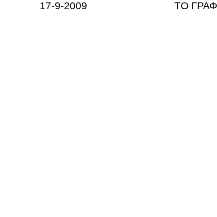
17-9-2009 ΤΟ ΓΡΑΦΕΙΟ ΤΥ