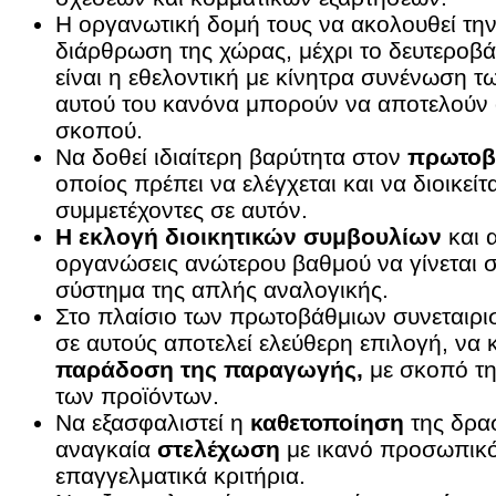
Η οργανωτική δομή τους να ακολουθεί την 
διάρθρωση της χώρας, μέχρι το δευτεροβά
είναι η εθελοντική με κίνητρα συνένωση 
αυτού του κανόνα μπορούν να αποτελούν ο
σκοπού.
Να δοθεί ιδιαίτερη βαρύτητα στον
πρωτοβά
οποίος πρέπει να ελέγχεται και να διοικεί
συμμετέχοντες σε αυτόν.
Η εκλογή διοικητικών συμβουλίων
και 
οργανώσεις ανώτερου βαθμού να γίνεται σ
σύστημα της απλής αναλογικής.
Στο πλαίσιο των πρωτοβάθμιων συνεταιρι
σε αυτούς αποτελεί ελεύθερη επιλογή, να 
παράδοση της παραγωγής,
με σκοπό τη
των προϊόντων.
Να εξασφαλιστεί η
καθετοποίηση
της δρασ
αναγκαία
στελέχωση
με ικανό προσωπικό,
επαγγελματικά κριτήρια.