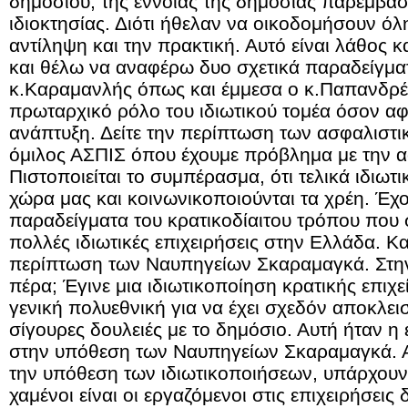
δημόσιου, της έννοιας της δημόσιας παρέμβασ
ιδιοκτησίας. Διότι ήθελαν να οικοδομήσουν όλ
αντίληψη και την πρακτική. Αυτό είναι λάθος κ
και θέλω να αναφέρω δυο σχετικά παραδείγματα
κ.Καραμανλής όπως και έμμεσα ο κ.Παπανδρέ
πρωταρχικό ρόλο του ιδιωτικού τομέα όσον α
ανάπτυξη. Δείτε την περίπτωση των ασφαλιστι
όμιλος ΑΣΠΙΣ όπου έχουμε πρόβλημα με την αφ
Πιστοποιείται το συμπέρασμα, ότι τελικά ιδιωτ
χώρα μας και κοινωνικοποιούνται τα χρέη. Έ
παραδείγματα του κρατικοδίαιτου τρόπου που 
πολλές ιδιωτικές επιχειρήσεις στην Ελλάδα. Και
περίπτωση των Ναυπηγείων Σκαραμαγκά. Στην ο
πέρα; Έγινε μια ιδιωτικοποίηση κρατικής επιχ
γενική πολυεθνική για να έχει σχεδόν αποκλει
σίγουρες δουλειές με το δημόσιο. Αυτή ήταν η
στην υπόθεση των Ναυπηγείων Σκαραμαγκά. 
την υπόθεση των ιδιωτικοποιήσεων, υπάρχουν 
χαμένοι είναι οι εργαζόμενοι στις επιχειρήσεις δ