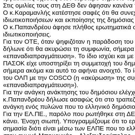
Στις ομιλίες τους στη ΔΕΘ δεν άφησαν κανένα 
Ο κ.Καραμανλής κατέστησε σαφές ότι θα συνεχι
ιδιωτικοποιήσεων και εκποίησης της δημόσιας
Ο κ.Παπανδρέου άφησε πλήθος ερωτηματικά σε
ιδιωτικοποιήσεις.
Για τον ΟΤΕ, όταν ψηφιζόταν η παράδοση του
δήλωνε ότι θα ακυρώσει τη συμφωνία, σήμερα
«επαναδιαπραγμάτευση». Το ίδιο ισχύει και με
ΠΑΣΟΚ είχε υποστηρίξει τη συμμετοχή του δημ
σήμερα ακόμα και αυτό το αφήνει ανοιχτό. Το ί
του ΟΛΠ με την COSCO (η «ακύρωση» της συ
«επαναδιαπραγμάτευση»).
Για την ανάγκη ανάκτησης του δημόσιου ελέγχ
κ.Παπανδρέου δήλωσε ασαφώς ότι στο τραπεζ
ανάγκη ενός πυλώνα που το ελληνικό δημόσιο
Για την ΕΛ.ΠΕ., παρόλο που ρωτήθηκε στη ΔΕΘ,
κάνει. Ένοχη σιωπή. Υπογραμμίζουμε ότι το ερ
σημασία διότι είναι μέσω των ΕΛΠΕ που το ελ