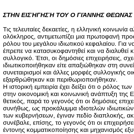
ΣΤΗΝ ΕΙΣΉΓΗΣΉ ΤΟΥ Ο ΓΙΆΝΝΗΣ ΘΕΩΝΆΣ 
Τις τελευταίες δεκαετίες, η ελληνική κοινωνία 
ολόκληρος, αντιμετωπίζει μια πρωτοφανή προ
ρόλου του μεγάλου ιδιωτικού κεφαλαίου. Για να
έπρεπε να κατασυκοφαντηθεί και να διαλυθεί κ
συλλογικό. Έτσι, οι δημόσιες επιχειρήσεις, σχε
ιδιωτικοποιήθηκαν είτε απαξιώθηκαν στη συνεί
συνεταιρισμοί και άλλες μορφές συλλογικής 
εξαρθρώθηκαν και περιθωριοποιήθηκαν.
Η ιστορική εμπειρία έχει δείξει ότι ο ρόλος τ
στην οικονομική και κοινωνική ανάπτυξη της 
θετικός, παρά το γεγονός ότι οι δημόσιες επιχ
συνήθως, ως προκάλυμμα ιδιοτελών ιδιωτικώ
των κυβερνήσεων, έγιναν πεδίο διαπλοκής, ακ
συνέβαλε, επίσης, το γεγονός ότι οι επιχειρήσε
έντονης κομματικοποίησης και μηχανισμός εξ