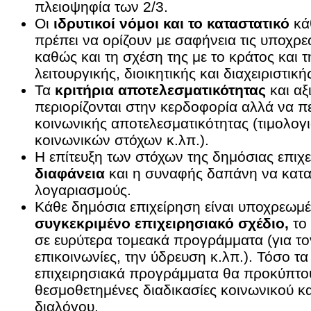
πλειοψηφία των 2/3.
Οι
ιδρυτικοί νόμοι και το καταστατικό
κά
πρέπει να ορίζουν με σαφήνεια τις υποχρεώ
καθώς και τη σχέση της με το κράτος και 
λειτουργικής, διοικητικής και διαχειριστική
Τα
κριτήρια αποτελεσματικότητας
και αξ
περιορίζονται στην κερδοφορία αλλά να π
κοινωνικής αποτελεσματικότητας (τιμολογι
κοινωνικών στόχων κ.λπ.).
Η επίτευξη των στόχων της δημόσιας επιχε
διαφάνεια
και η συναφής δαπάνη να καταγ
λογαριασμούς.
Κάθε δημόσια επιχείρηση είναι υποχρεωμέ
συγκεκριμένο επιχειρησιακό σχέδιο,
το 
σε ευρύτερα τομεακά προγράμματα (για τον
επικοινωνίες, την ύδρευση κ.λπ.). Τόσο τα
επιχειρησιακά προγράμματα θα προκύπτο
θεσμοθετημένες διαδικασίες κοινωνικού κα
διαλόγου.