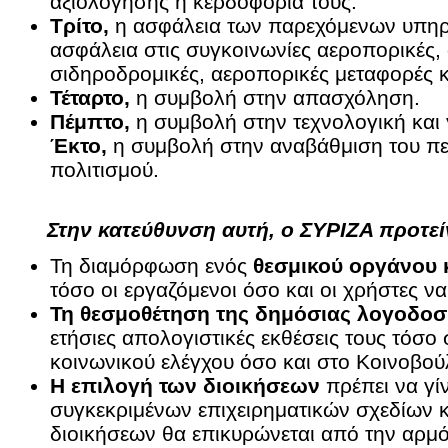
αξιολόγησης η κερδοφορία τους.
Τρίτο,
η ασφάλεια των παρεχόμενων υπηρε
ασφάλεια στις συγκοινωνίες αεροπορικές,
σιδηροδρομικές, αεροπορικές μεταφορές κ
Τέταρτο,
η συμβολή στην απασχόληση.
Πέμπτο,
η συμβολή στην τεχνολογική και 
Έκτο,
η συμβολή στην αναβάθμιση του πε
πολιτισμού.
Στην κατεύθυνση αυτή, ο ΣΥΡΙΖΑ προτεί
Τη διαμόρφωση ενός
θεσμικού οργάνου κ
τόσο οι εργαζόμενοι όσο και οι χρήστες ν
Τη θεσμοθέτηση της δημόσιας λογοδοσ
ετήσιες απολογιστικές εκθέσεις τους τόσ
κοινωνικού ελέγχου όσο και στο Κοινοβού
Η επιλογή των διοικήσεων
πρέπει να γί
συγκεκριμένων επιχειρηματικών σχεδίων κ
διοικήσεων θα επικυρώνεται από την αρμό