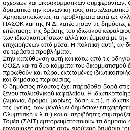
σχέσεων και μικροκομματικών συμφερόντων. 
δραματικά την κοινωνική τους αποτελεσματικό
Χρησιμοποιώντας τα προβλήματα αυτά ως άλλο
ΠΑΣΟΚ και της Ν.Δ. κατέστησαν τις δημόσιες ε
επέκτασης της δράσης του ιδιωτικού κεφαλαίο
των ιδιωτικοποιήσεων αλλά και έμμεσα με τη
επιχειρήσεων από μέσα. Η πολιτική αυτή, αν δ
σε τεράστια προβλήματα.
Στην κατεύθυνση αυτή και κάτω από τις οδηγίες
ΟΟΣΑ και τα δυο κόμματα του δικομματισμού 
προωθούν και τώρα, εκτεταμένες ιδιωτικοποιή
και δημόσιας περιουσίας.
Ο δημόσιος πλούτος έχει παραδοθεί βορά στις 
ξένου πολυεθνικού κεφαλαίου. Η ιδιωτικοπο
(λιμάνια, δρόμοι, μαρίνες, δάση κ.α.), η ιδιωτ
της υγείας, των μεγάλων δημόσιων επιχειρήσ
Ολυμπιακή κ.λ.π.) και οι περιβόητες συμπράξε
Τομέα (ΣΔΙΤ) εμπορευματοποιούν τα δημόσια α
εργασιακές σχέσεις στον ευρύτερο δημόσιο το