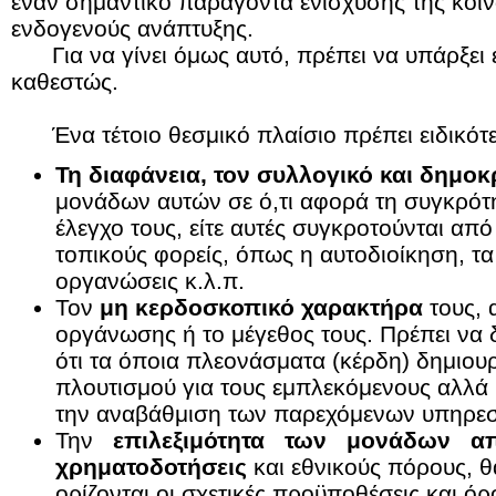
έναν σημαντικό παράγοντα ενίσχυσης της κοιν
ενδογενούς ανάπτυξης.
Για να γίνει όμως αυτό, πρέπει να υπάρξει 
καθεστώς.
Ένα τέτοιο θεσμικό πλαίσιο πρέπει ειδικότ
Τη διαφάνεια, τον συλλογικό και δημο
μονάδων αυτών σε ό,τι αφορά τη συγκρότησ
έλεγχο τους, είτε αυτές συγκροτούνται α
τοπικούς φορείς, όπως η αυτοδιοίκηση, τα
οργανώσεις κ.λ.π.
Τον
μη κερδοσκοπικό χαρακτήρα
τους, 
οργάνωσης ή το μέγεθος τους. Πρέπει να δ
ότι τα όποια πλεονάσματα (κέρδη) δημιουρ
πλουτισμού για τους εμπλεκόμενους αλλά 
την αναβάθμιση των παρεχόμενων υπηρεσ
Την
επιλεξιμότητα των μονάδων απ
χρηματοδοτήσεις
και εθνικούς πόρους, θ
ορίζονται οι σχετικές προϋποθέσεις και όρο