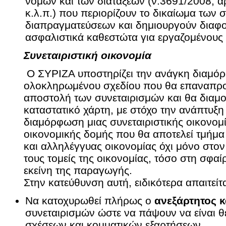
νόμων και των διατάξεων (ν.3691/2008, ά
κ.λ.π.) που περιορίζουν το δικαίωμα των 
διαπραγματεύσεων και δημιουργούν διαφο
ασφαλιστικά καθεστώτα για εργαζομένους τ
Συνεταιριστική οικονομία
Ο ΣΥΡΙΖΑ υποστηρίζει την ανάγκη διαμό
ολοκληρωμένου σχεδίου που θα επαναπροσ
αποστολή των συνεταιρισμών και θα διαμ
καταστατικό χάρτη, με στόχο την ανάπτυξη
διαμόρφωση μιας συνεταιριστικής οικονομί
οικονομικής δομής που θα αποτελεί τμήμα
και αλληλέγγυας οικονομίας όχι μόνο στον
τους τομείς της οικονομίας, τόσο στη σφαί
εκείνη της παραγωγής.
Στην κατεύθυνση αυτή, ειδικότερα απαιτείτα
Να κατοχυρωθεί πλήρως ο
ανεξάρτητος κ
συνεταιρισμών ώστε να πάψουν να είναι 
σχέσεων και κομματικών εξαρτήσεων.