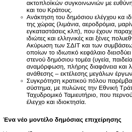
ακτοπλοϊκών συγκοινωνιών με ευθύνη
και του Κράτους.
Ανάκτηση του δημόσιου ελέγχου κα ι
της χώρας (λιμάνια, αεροδρόμια, μαρίν
εγκαταστάσεις κλπ), που έχουν παραχ
ιδιώτες και ελληνικές και ξένες πολυεθ
Ακύρωση των ΣΔΙΤ και των συμβάσε
οποίων το ιδιωτικό κεφάλαιο διεισδύε
στενού δημόσιου τομέα (υγεία, παιδεία
αναμόρφωση, πλήρης διαφάνεια και λ
ανάθεσης – εκτέλεσης μεγάλων έργων κ
Συγκρότηση κρατικού πόλου παρέμβα
σύστημα, με πυλώνες την Εθνική Τράπ
Ταχυδρομικό Ταμιευτήριο, που περνο
έλεγχο και ιδιοκτησία.
Ένα νέο μοντέλο δημόσιας επιχείρησης