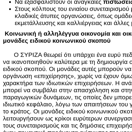
Να εξασφαλιστούν οι αναγκαίες
πιστώσει
Στους κόλπους του ενιαίου συνεταιρισμο
κλαδικές άτυπες οργανώσεις, όπως ομάδ
εκμετάλλευσης και καλλιέργειας και άλλε
K
οινωνική ή αλληλέγγυα οικονομία και οι
μονάδες ειδικού κοινωνικού σκοπού
Ο ΣΥΡΙΖΑ θεωρεί ότι υπάρχει ένα ευρύ π
να ικανοποιηθούν καλύτερα με τη δημιουργία
ειδικού σκοπού. Οι μονάδες αυτές μπορούν να
οργάνωση «επιχείρησης», χωρίς να έχουν όμ
χαρακτήρα των ιδιωτικών επιχειρήσεων. Η αν
μπορεί να συμβάλει στην απασχόληση και στη
παραγωγικών δυνάμεων, τις οποίες δεν μπορεί
ιδιωτικό κεφάλαιο, λόγω των απαιτήσεων του 
το κράτος. Οι μονάδες ειδικού κοινωνικού σκ
λειτουργήσουν ως κρίκοι ευρύτερων συνεργασι
τους συνεταιρισμούς και τις δημόσιες επιχειρή