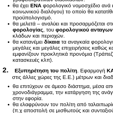
θα έχει
ΕΝΑ
φορολογικό νομοσχέδιο ανά 
κοινωνικού διαλόγου) το οποίο θα κατατίθε
προϋπολογισμό.
θα μελετά – αναλύει και προσαρμόζεται σ
φορολογίας
, του
φορολογικού ανταγων
κλάδων και περιοχών.
θα κατανέμει
δίκαια
τα αναγκαία φορολογι
μεγάλες και μεγάλες επιχειρήσεις καθώς κ
εμφανίζουν προκλητικά προνόμια (Τράπεζε
κατασκευές κλπ).
2.
Εξυπηρέτηση του πολίτη
. Εφαρμογή
ΚΑ
στις άλλες χώρες της Ε.Ε.) μέτρων και δια
θα επιτύχουν σε άμεσο διάστημα, μέσα απ
χρονοδιάγραμμα, την κατάργηση της ανάγκ
στην εφορία.
θα ελαφρύνουν τον πολίτη από ταλαιπωρία
(π.χ αποστολή σε μισθωτούς και συνταξι