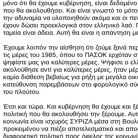
μόνο ότι θα έχουμε κυβέρνηση, είναι δεδομένο 
που θα ακολουθήσει. Και είναι γνωστό το μότο
την αδυναμία να υλοποιηθούν ακόμα και οι πε
έχουν δώσει προεκλογικά στον ελληνικό λαό.
ταμεία είναι άδεια. Αυτή θα είναι η απάντηση με
Έχουμε λοιπόν την αίσθηση ότι ζούμε ξανά πε
τις μέρες του 1985, όπου το ΠΑΣΟΚ ερχόταν στ
ψηφίστε μας για καλύτερες μέρες. Ψήφισε ο ελ
ακολούθησε αντί για καλύτερες μέρες, ήταν μέ
καμία διάθεση βεβαίως για ρήξη με μεγάλα οι
κατεύθυνση παρεμβάσεων στο φορολογικό σύσ
του πλούτου.
Έτσι και τώρα. Και κυβέρνηση θα έχουμε και ξέ
πολιτική που θα ακολουθήσει την ξέρουμε. Αυτ
κοινωνία είναι ισχυρός ΣΥΡΙΖΑ μέσα στη Βουλ
προκειμένου να πιέζει αποτελεσματικά και απο
διαφορετική πολιτική προς όφελος της κοινων