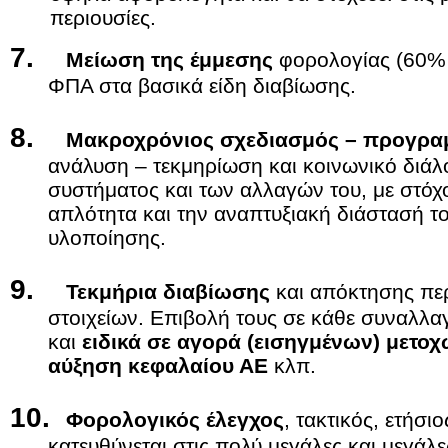
περιουσίες.
7.
Μείωση της έμμεσης
φορολογίας (60% ο
ΦΠΑ στα βασικά είδη διαβίωσης.
8.
Μακροχρόνιος σχεδιασμός – προγρα
ανάλυση – τεκμηρίωση και κοινωνικό διά
συστήματος και των αλλαγών του, με στόχο
απλότητα και την αναπτυξιακή διάστασή 
υλοποίησης.
9.
Τεκμήρια διαβίωσης
και απόκτησης πε
στοιχείων. Επιβολή τους σε κάθε συναλλα
και
ειδικά σε αγορά (εισηγμένων) μετο
αύξηση κεφαλαίου ΑΕ
κλπ.
10.
Φορολογικός έλεγχος
, τακτικός, ετήσι
κατευθύνεται στις πολύ μεγάλες και μεγάλε