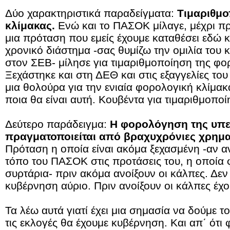
Δύο χαρακτηριστικά παραδείγματα:
Τιμαριθμ
κλίμακας.
Ενώ και το ΠΑΣΟΚ μίλαγε, μέχρι πρι
μια πρόταση που εμείς έχουμε καταθέσει εδώ 
χρονικό διάστημα -σας θυμίζω την ομιλία του
στον ΣΕΒ- μίλησε για τιμαριθμοποίηση της φο
Ξεχάστηκε και στη ΔΕΘ και στις εξαγγελίες το
μια θολούρα για την ενιαία φορολογική κλίμακ
ποια θα είναι αυτή. Κουβέντα για τιμαριθμοποί
Δεύτερο παράδειγμα:
Η φορολόγηση της υπε
πραγματοποιείται από βραχυχρόνιες χρημα
Πρόταση η οποία είναι ακόμα ξεχασμένη -αν αν
τόπο του ΠΑΣΟΚ στις προτάσεις του, η οποία φ
συρτάρια- πριν ακόμα ανοίξουν οι κάλπες. Δεν 
κυβέρνηση αύριο. Πριν ανοίξουν οι κάλπες έχο
Τα λέω αυτά γιατί έχει μια σημασία να δούμε το
τις εκλογές θα έχουμε κυβέρνηση. Και απ΄ ότι 