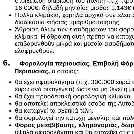
στοιχειώδη διαβίωση του πολίτη -π.χ. πρ
16.000€, δηλαδή μηνιαίος μισθός 1.143€ (
Πολλά κλιμάκια, χαμηλά αρχικά συντελεστ
διαδικασία ετήσιας τιμαριθμοποίησης.
Άθροιση όλων των εισοδημάτων του φορο
κλίμακα. Η άθροιση αυτή πρέπει να κατοχυ
επιβαρυνθούν μικρά και μεσαία εισοδήματ
ελαφρυνθούν.
6.
Φορολογία περιουσίας.
Επιβολή Φόρ
Περιουσίας,
ο οποίος:
θα έχει αφορολόγητα (π.χ. 300.000 ευρώ 
ευρώ ανά οικογένεια) ώστε να μη θιγεί η μ
θα έχει προοδευτική φορολογική κλίμακα.
θα αποτελεί αποκλειστικό έσοδο της Αυτοδ
θα καταργεί τα σχετικά τέλη.
θα φορολογεί την κατοχή μεγάλης και πολ
Φόρος μεταβίβασης, κληρονομιάς, δω
υψηλά αφορολόγητα και θα στοχεύει στις 