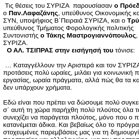
Τις θέσεις του ΣΥΡΙΖΑ παρουσίασαν
ο Πρόεδ
o
Παν.Λαφαζάνης
, υπεύθυνος Οικονομικής κα
ΣΥΝ, υποψήφιος Β΄Πειραιά ΣΥΡΙΖΑ, και ο
Τρύ
υπεύθυνος Τμήματος Φορολογικής πολιτικής
Συντονιστής
ο Τάκης Μαστρογιαννόπουλος
,
ΣΥΡΙΖΑ.
Ο ΑΛ. ΤΣΙΠΡΑΣ στην εισήγησή του
τόνισε:
… Καταγγέλλουν την Αριστερά και τον ΣΥΡΙΖΑ 
προτάσεις πολύ ωραίες, μιλάει για κοινωνική π
εργασίας, ωραία πράγματα, αλλά πώς θα τα κα
δεν υπάρχουν χρήματα.
Εδώ είναι που πρέπει να δώσουμε πολύ συγκεκ
σ΄ αυτή τη χώρα παρήχθη πολύ πλούτος όλα τ
συνεχίζει να παράγεται πλούτος, μόνο που ο 
κατανέμεται άδικα. Και βεβαίως όλο το πρόγρα
στοχευμένες παρεμβάσεις μας για τη δημιουργ