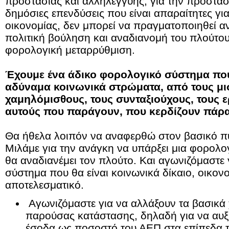
προστασίας και αλληλεγγύης, για την προστασ
δημόσιες επενδύσεις που είναι απαραίτητες γι
οικονομίας, δεν μπορεί να πραγματοποιηθεί α
πολιτική βούληση και αναδιανομή του πλούτου
φορολογική μεταρρύθμιση.
Έχουμε ένα άδικο φορολογικό σύστημα πο
αδύναμα κοινωνικά στρώματα, από τους μι
χαμηλόμισθους, τους συνταξιούχους, τους ε
αυτούς που παράγουν, που κερδίζουν πάρ
Θα ήθελα λοιπόν να αναφερθώ στον βασικό π
Μιλάμε για την ανάγκη να υπάρξει μια φορολο
θα αναδιανέμει τον πλούτο. Και αγωνιζόμαστε
σύστημα που θα είναι κοινωνικά δίκαιο, οικον
αποτελεσματικό.
Αγωνιζόμαστε για να αλλάξουν τα βασικά 
παρούσας κατάστασης, δηλαδή για να αυ
έσοδα ως ποσοστό του ΑΕΠ στα επίπεδα 