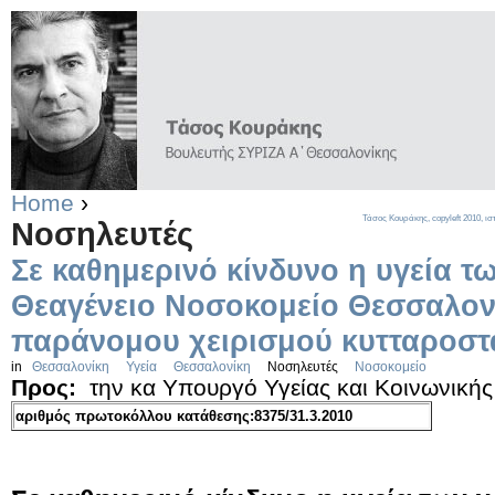
Home
›
Τάσος Κουράκης,
copyleft
2010, ισ
Νοσηλευτές
Σε καθημερινό κίνδυνο η υγεία τ
Θεαγένειο Νοσοκομείο Θεσσαλονίκ
παράνομου χειρισμού κυτταροστ
in
Θεσσαλονίκη
Υγεία
Θεσσαλονίκη
Νοσηλευτές
Νοσοκομείο
Προς:
την κα Υπουργό Υγείας και Κοινωνική
αριθμός πρωτοκόλλου κατάθεσης:8375/31.3.2010