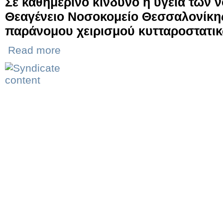
Σε καθημερινό κίνδυνο η υγεία των 
Θεαγένειο Νοσοκομείο Θεσσαλονίκης,
παράνομου χειρισμού κυτταροστατι
Read more