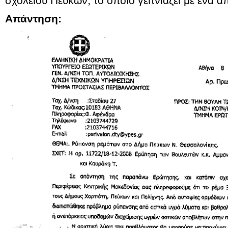
σχολείου Πεύκων, το οποίο γειτνιάζει με ένα 
Απάντηση: