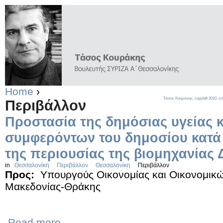
Home
›
Τάσος Κουράκης,
copyleft
2010, ισ
Περιβάλλον
Προστασία της δημόσιας υγείας κ
συμφερόντων του δημοσίου κατά
της περιουσίας της βιομηχανίας
in
Θεσσαλονίκη
Περιβάλλον
Θεσσαλονίκη
Περιβάλλον
Προς:
Υπουργούς Οικονομίας και Οικονομικ
Μακεδονίας-Θράκης
Read more