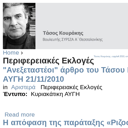
Home
›
Τάσος Κουράκης,
copyleft
2010, ισ
Περιφερειακές Εκλογές
"Ανεξεταστέοι" άρθρο του Τάσου
ΑΥΓΗ 21/11/2010
in
Αριστερά
Περιφερειακές Εκλογές
Έντυπο:
Κυριακάτικη ΑΥΓΗ
Read more
H απόφαση της παράταξης «Ριζο