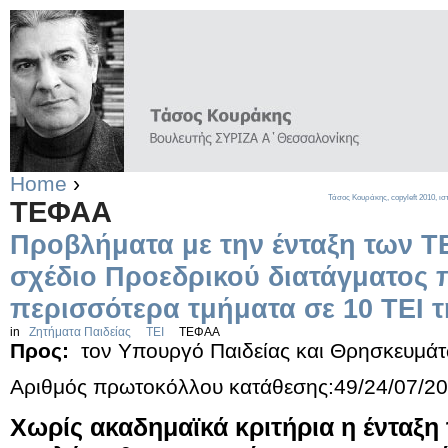
Home
›
Τάσος Κουράκης,
copyleft
2010, ισ
ΤΕΦΑΑ
Προβλήματα με την ένταξη των Τ
σχέδιο Προεδρικού διατάγματος 
περισσότερα τμήματα σε 10 ΤΕΙ 
in
Ζητήματα Παιδείας
ΤΕΙ
ΤΕΦΑΑ
Προς:
τον Υπουργό Παιδείας και Θρησκευμά
Αριθμός πρωτοκόλλου κατάθεσης:49/24/07/2
Χωρίς ακαδημαϊκά κριτήρια η ένταξ