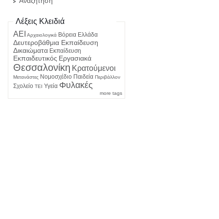
Αναζήτηση
Λέξεις Κλειδιά
ΑΕΙ
Βόρεια Ελλάδα
Αρχαιολογικά
Δευτεροβάθμια Εκπαίδευση
Δικαιώματα
Εκπαίδευση
Εκπαιδευτικός
Εργασιακά
Θεσσαλονίκη
Κρατούμενοι
Νομοσχέδιο
Παιδεία
Μετανάστες
Περιβάλλον
Φυλακές
Σχολείο
Υγεία
ΤΕΙ
more tags