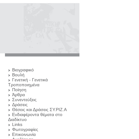
Βιογραφικό
Βουλή
Γενετική - Γενετικά
Τροποποιημένα
Ποίηση
Άρθρα
Συνεντεύξεις
Δράσεις
Θέσεις και Δράσεις ΣΥ.ΡΙΖ.Α
Ενδιαφέροντα θέματα στο
Διαδίκτυο
Links
Φωτογραφίες
Επικοινωνία