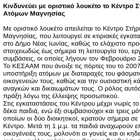
Κινδυνεύει με οριστικό λουκέτο το Κέντρο 
Ατόμων Μαγνησίας
Με οριστικό λουκέτο απειλείται το Κέντρο Στή
Μαγνησίας, που λειτουργεί σε κτιριακές εγκατα
στο Δήμο Νέας Ιωνίας, καθώς το ελάχιστο πρ
στοιχειωδώς έως σήμερα τη λειτουργία του, ερ
συμβάσεις, οι οποίες λήγουν τον Φεβρουάριο 
Το ΚΕΣΑΑΜ που άνοιξε τις πόρτες του το 2007,
υποστήριξη ατόμων με διαταραχές του φάσματο
οικογενειών τους, καθώς και την ουσιαστική 
αναγκών και δικαιωμάτων τους. Ο ρόλος αυτό
πράξη λόγω της έλλειψης προσωπικού.
Στις εγκαταστάσεις του Κέντρου μέχρι νωρίς το
δέκα παιδιά, ενώ έξι συμβασιούχοι και τρεις μ
οποίων οι δύο διοικητικοί, κρατούν σήμερα σε
Κέντρο. Μετά τη 1 μ.μ. τα παιδιά αναχωρούν ε
οικογένειές τους, μολονότι οι γονείς και οι κη