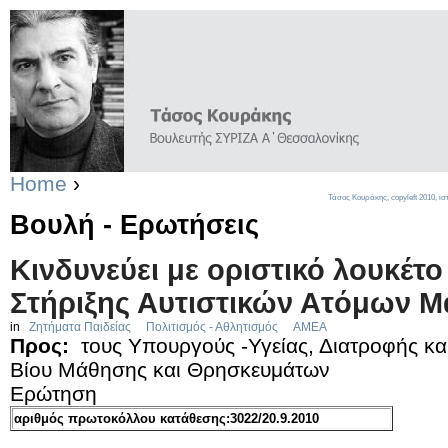
Home
›
Τάσος Κουράκης,
copyleft
2010, ισ
Βουλή - Ερωτήσεις
Κινδυνεύει με οριστικό λουκέτο
Στήριξης Αυτιστικών Ατόμων Μ
in
Ζητήματα Παιδείας
Πολιτισμός - Αθλητισμός
ΑΜΕΑ
Προς:
τους Υπουργούς -Υγείας, Διατροφής και
Βίου Μάθησης και Θρησκευμάτων
Ερώτηση
αριθμός πρωτοκόλλου κατάθεσης:3022/20.9.2010