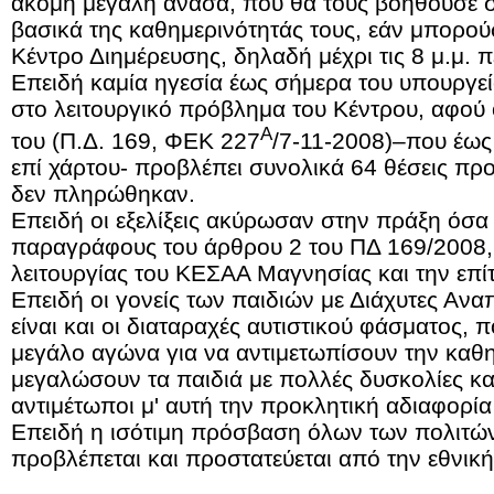
ακόμη μεγάλη ανάσα, που θα τους βοηθούσε σ
βασικά της καθημερινότητάς τους, εάν μπορούσ
Κέντρο Διημέρευσης, δηλαδή μέχρι τις 8 μ.μ. π
Επειδή καμία ηγεσία έως σήμερα του υπουργεί
στο λειτουργικό πρόβλημα του Κέντρου, αφού 
Α
του (Π.Δ. 169, ΦΕΚ 227
/7-11-2008)–που έως
επί χάρτου- προβλέπει συνολικά 64 θέσεις πρ
δεν πληρώθηκαν.
Επειδή οι εξελίξεις ακύρωσαν στην πράξη όσα
παραγράφους του άρθρου 2 του ΠΔ 169/2008, 
λειτουργίας του ΚΕΣΑΑ Μαγνησίας και την επίτ
Επειδή οι γονείς των παιδιών με Διάχυτες Ανα
είναι και οι διαταραχές αυτιστικού φάσματος, 
μεγάλο αγώνα για να αντιμετωπίσουν την καθη
μεγαλώσουν τα παιδιά με πολλές δυσκολίες και
αντιμέτωποι μ' αυτή την προκλητική αδιαφορία 
Επειδή η ισότιμη πρόσβαση όλων των πολιτώ
προβλέπεται και προστατεύεται από την εθνική