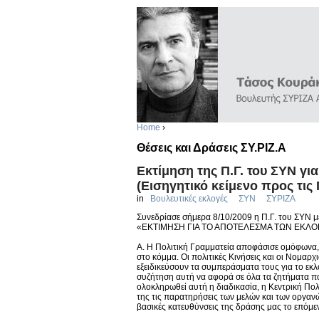
Home
›
Θέσεις και Δράσεις ΣΥ.ΡΙΖ.Α
Εκτίμηση της Π.Γ. του ΣΥΝ γι
(Εισηγητικό κείμενο προς τις 
in
Βουλευτικές εκλογές
ΣΥΝ
ΣΥΡΙΖΑ
Συνεδρίασε σήμερα 8/10/2009 η Π.Γ. του ΣΥΝ μ
«ΕΚΤΙΜΗΣΗ ΓΙΑ ΤΟ ΑΠΟΤΕΛΕΣΜΑ ΤΩΝ ΕΚΛΟΓ
Α. Η Πολιτική Γραμματεία αποφάσισε ομόφωνα, ο
στο κόμμα. Οι πολιτικές Κινήσεις και οι Νομαρχ
εξειδικεύσουν τα συμπεράσματα τους για το εκλ
συζήτηση αυτή να αφορά σε όλα τα ζητήματα π
ολοκληρωθεί αυτή η διαδικασία, η Κεντρική Πολ
της τις παρατηρήσεις των μελών και των οργανώ
βασικές κατευθύνσεις της δράσης μας το επόμε