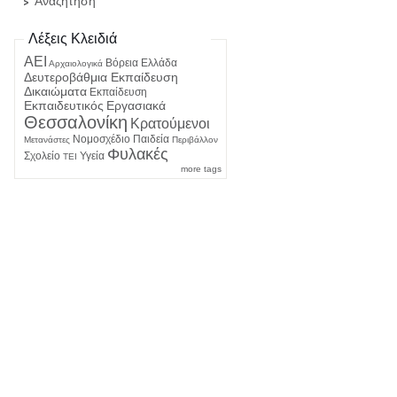
Αναζήτηση
Λέξεις Κλειδιά
ΑΕΙ
Βόρεια Ελλάδα
Αρχαιολογικά
Δευτεροβάθμια Εκπαίδευση
Δικαιώματα
Εκπαίδευση
Εκπαιδευτικός
Εργασιακά
Θεσσαλονίκη
Κρατούμενοι
Νομοσχέδιο
Παιδεία
Μετανάστες
Περιβάλλον
Φυλακές
Σχολείο
Υγεία
ΤΕΙ
more tags