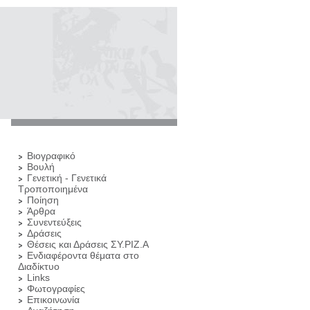
Βιογραφικό
Βουλή
Γενετική - Γενετικά
Τροποποιημένα
Ποίηση
Άρθρα
Συνεντεύξεις
Δράσεις
Θέσεις και Δράσεις ΣΥ.ΡΙΖ.Α
Ενδιαφέροντα θέματα στο
Διαδίκτυο
Links
Φωτογραφίες
Επικοινωνία