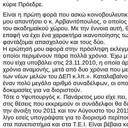
κύριε Πρόεδρε.
Είναι η πρώτη φορά που ασκώ κοινοβουλευτικό
μου απαντήσει ο κ. Αρβανιτόπουλος, ο οποίος
του ακαδημαϊκού χώρου. Με την έννοια αυτή, 
επαφή να έχει ένα χαρακτήρα ικανοποίησης τ
φαντάζομαι απασχολούν και τους δύο.
Η ερώτησή μου αφορά στην πρόσληψη εκλεγμ
οποίοι περιμένουν πάρα πολλά χρόνια. Έχω 
που είχα υποβάλει στις 23.11.2010, η οποία ά
χρόνια αναμονής, μετά από δυο χρόνια που μ
των νέων μελών του ΔΕΠ κ.λπ.». Καταλαβαίνου
έναν πολύ μεγάλο αριθμό συναδέλφων, οι οποίο
δοκιμασίες για να διοριστούν.
Τότε ο Υφυπουργός κ. Πανάρετος μου είχε πει,
στις θέσεις που εκκρεμούν οι συνάδελφοι θα δ
την άνοιξη του 2011 και τον Αύγουστο του 20
λίγο εσείς υπογράψατε για το διορισμό περίπ
στα πανεπιστήμια και στα Τ.Ε.Ι. Είναι βέβαια κ