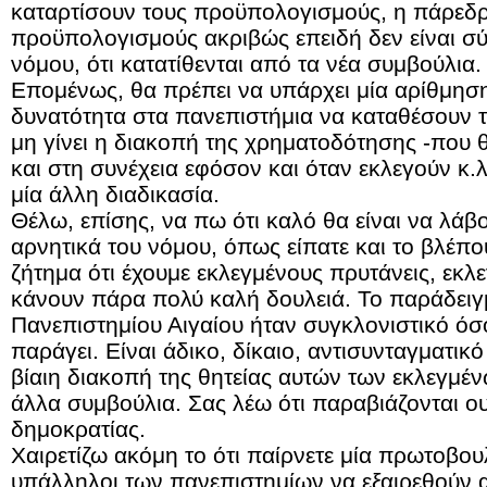
καταρτίσουν τους προϋπολογισμούς, η πάρεδρ
προϋπολογισμούς ακριβώς επειδή δεν είναι σ
νόμου, ότι κατατίθενται από τα νέα συμβούλια.
Επομένως, θα πρέπει να υπάρχει μία αρίθμηση,
δυνατότητα στα πανεπιστήμια να καταθέσουν 
μη γίνει η διακοπή της χρηματοδότησης -που θ
και στη συνέχεια εφόσον και όταν εκλεγούν κ.λ
μία άλλη διαδικασία.
Θέλω, επίσης, να πω ότι καλό θα είναι να λάβο
αρνητικά του νόμου, όπως είπατε και το βλέπο
ζήτημα ότι έχουμε εκλεγμένους πρυτάνεις, εκ
κάνουν πάρα πολύ καλή δουλειά. Το παράδειγ
Πανεπιστημίου Αιγαίου ήταν συγκλονιστικό όσ
παράγει. Είναι άδικο, δίκαιο, αντισυνταγματικό ή
βίαιη διακοπή της θητείας αυτών των εκλεγμέ
άλλα συμβούλια. Σας λέω ότι παραβιάζονται ου
δημοκρατίας.
Χαιρετίζω ακόμη το ότι παίρνετε μία πρωτοβουλ
υπάλληλοι των πανεπιστημίων να εξαιρεθούν α