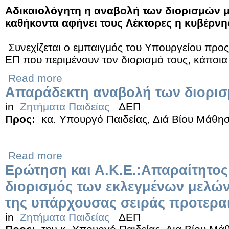
Αδικαιολόγητη η αναβολή των διορισμών 
καθήκοντα αφήνει τους Λέκτορες η κυβέρνη
Συνεχίζεται ο εμπαιγμός του Υπουργείου προς
ΕΠ που περιμένουν τον διορισμό τους, κάποια 
Read more
Απαράδεκτη αναβολή των διορι
in
Ζητήματα Παιδείας
ΔΕΠ
Προς:
κα. Υπουργό Παιδείας, Διά Βίου Μάθη
Read more
Ερώτηση και Α.Κ.Ε.:Απαραίτητος
διορισμός των εκλεγμένων μελών
της υπάρχουσας σειράς προτεραι
in
Ζητήματα Παιδείας
ΔΕΠ