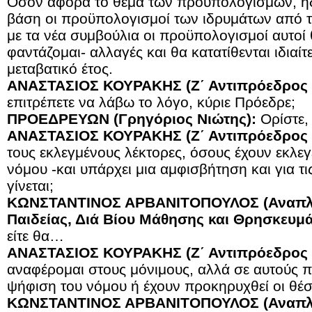
Όσον αφορά το θέμα των προϋπολογισμών, ήδη
βάση οι προϋπολογισμοί των ιδρυμάτων από τι
με τα νέα συμβούλια οι προϋπολογισμοί αυτοί 
φαντάζομαι- αλλαγές και θα κατατίθενται ιδιαίτ
μεταβατικό έτος.
ΑΝΑΣΤΑΣΙΟΣ ΚΟΥΡΑΚΗΣ (Ζ΄ Αντιπρόεδρος 
επιτρέπετε να λάβω το λόγο, κύριε Πρόεδρε;
ΠΡΟΕΔΡΕΥΩΝ (Γρηγόριος Νιώτης):
Ορίστε,
ΑΝΑΣΤΑΣΙΟΣ ΚΟΥΡΑΚΗΣ (Ζ΄ Αντιπρόεδρος 
τους εκλεγμένους λέκτορες, όσους έχουν εκλεγ
νόμου -και υπάρχει μια αμφισβήτηση και για τι
γίνεται;
ΚΩΝΣΤΑΝΤΙΝΟΣ ΑΡΒΑΝΙΤΟΠΟΥΛΟΣ (Αναπλ
Παιδείας, Διά Βίου Μάθησης και Θρησκευμ
είτε θα…
ΑΝΑΣΤΑΣΙΟΣ ΚΟΥΡΑΚΗΣ (Ζ΄ Αντιπρόεδρος 
αναφέρομαι στους μόνιμους, αλλά σε αυτούς πο
ψήφιση του νόμου ή έχουν προκηρυχθεί οι θέσε
ΚΩΝΣΤΑΝΤΙΝΟΣ ΑΡΒΑΝΙΤΟΠΟΥΛΟΣ (Αναπλ