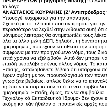
ΠΡΟΕΔΡΕΥΩΝ (Γρηγόριος Νιώτης):
Ο Αντιπ
το λόγο.
ΑΝΑΣΤΑΣΙΟΣ ΚΟΥΡΑΚΗΣ (Ζ’ Αντιπρόεδρος 
Υπουργέ, ευχαριστώ για την απάντηση.
Σχετικά με το τελευταίο που αναφέρατε για τη
περισσότερο να λεχθεί στην Αίθουσα αυτή ότι 
μόνιμους λέκτορες θα αντιμετωπίζει τους λέκτ
όλα τα άλλα μέλη ΔΕΠ, δηλαδή, τη δυνατότητα 
ημερομηνίας που έχουν καταθέσει την αίτησή το
σύμφωνα με τον προηγούμενο νόμο, τους δινό
επτά χρόνια να εξελιχθούν. Αυτό δεν μπορεί να
επειδή μεσολάβησε ένας άλλος νόμος. Το κατα
Επίσης, καταλαβαίνετε βέβαια ότι υπάρχουν 
έχουν σχέση με τον προϋπολογισμό των πανε
γνωρίζετε βεβαίως, απλώς θέλω να το επαναλ
πρέπει να καταρτιστούν από τα νέα συμβούλια 
ημερομηνία. Επειδή, όμως, τα νέα συμβούλια 
Τεχνολογικό Εκπαιδευτικό Ίδρυμα- δεν έχουν ε
ακόμη και εάν ήθελαν οι πρυτανικές αρχές πο