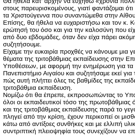
Θα ήθελα κατ’ αρχήν να ευχηθώ «χρόνια πολλ
στους παρευρισκομένους, γιατί φαντάζομαι ότι 
τα Χριστούγεννα που συναντώμεθα στην Αίθου
Επίσης, θα ήθελα να ευχαριστήσω και τον κ. 
ερώτησή του όσο και για την καλοσύνη που εί
από δυο εβδομάδες, όταν δεν είχα πάρει ακόμη 
συζητήσουμε.
Είχαμε την ευκαιρία προχθές να κάνουμε μια γ
θέματα της τριτοβάθμιας εκπαίδευσης στην 
Υποθέσεων, με αφορμή την ενημέρωση για τα
Πανεπιστήμιο Αιγαίου και συζητήσαμε εκεί για 
πώς αυτή πλήττει όλες τις βαθμίδες της εκπαίδ
τριτοβάθμια εκπαίδευση.
Νομίζω ότι θα έπρεπε, εκπροσωπώντας το Υπο
όλοι οι εκπαιδευτικοί τόσο της πρωτοβάθμιας 
και της τριτοβάθμιας εκπαίδευσης παρά το γεγο
πληγεί από την κρίση, έχουν περικοπεί οι μισθ
κάτω από αντίξοες συνθήκες και με ελλιπή υλι
συντριπτική πλειοψηφία τους συνεχίζουν να επ