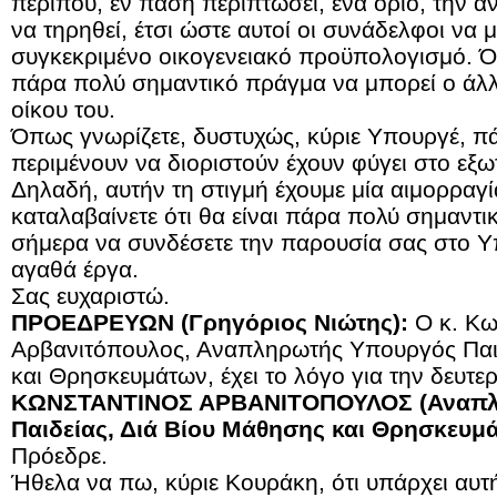
περίπου, εν πάση περιπτώσει, ένα όριο, την άν
να τηρηθεί, έτσι ώστε αυτοί οι συνάδελφοι να
συγκεκριμένο οικογενειακό προϋπολογισμό. Ό
πάρα πολύ σημαντικό πράγμα να μπορεί ο άλλ
οίκου του.
Όπως γνωρίζετε, δυστυχώς, κύριε Υπουργέ, π
περιμένουν να διοριστούν έχουν φύγει στο εξωτ
Δηλαδή, αυτήν τη στιγμή έχουμε μία αιμορραγ
καταλαβαίνετε ότι θα είναι πάρα πολύ σημαντικ
σήμερα να συνδέσετε την παρουσία σας στο Υπ
αγαθά έργα.
Σας ευχαριστώ.
ΠΡΟΕΔΡΕΥΩΝ (Γρηγόριος Νιώτης):
Ο κ. Κω
Αρβανιτόπουλος, Αναπληρωτής Υπουργός Παιδ
και Θρησκευμάτων, έχει το λόγο για την δευτερ
ΚΩΝΣΤΑΝΤΙΝΟΣ ΑΡΒΑΝΙΤΟΠΟΥΛΟΣ (Αναπλ
Παιδείας, Διά Βίου Μάθησης και Θρησκευμ
Πρόεδρε.
Ήθελα να πω, κύριε Κουράκη, ότι υπάρχει αυτή