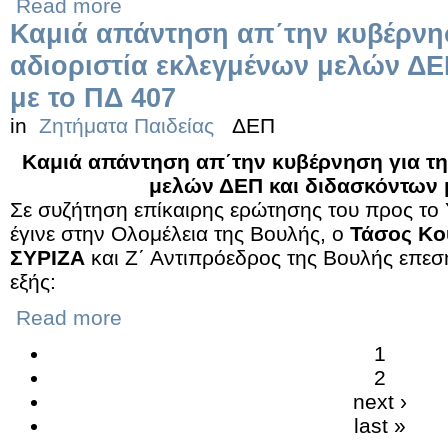
Read more
Καμιά απάντηση απ΄την κυβέρνησ
αδιοριστία εκλεγμένων μελών ΔΕ
με το ΠΔ 407
in
Ζητήματα Παιδείας
ΔΕΠ
Καμιά απάντηση απ΄την κυβέρνηση για τη
μελών ΔΕΠ και διδασκόντων 
Σε συζήτηση επίκαιρης ερώτησης του προς το
έγινε στην Ολομέλεια της Βουλής, ο
Τάσος Κο
ΣΥΡΙΖΑ
και Ζ΄ Αντιπρόεδρος της Βουλής επεσ
εξής:
Read more
1
2
next ›
last »