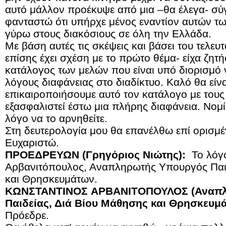
αυτό μάλλον προέκυψε από μια –θα έλεγα- σ
φανταστώ ότι υπήρχε μένος εναντίον αυτών τ
γύρω στους διακόσιους σε όλη την Ελλάδα.
Με βάση αυτές τις σκέψεις και βάσει του τελε
επίσης έχει σχέση με το πρώτο θέμα- είχα ζητήσε
κατάλογος των μελών που είναι υπό διορισμό ν
λόγους διαφάνειας στο διαδίκτυο. Καλό θα είνα
επικαιροποιήσουμε αυτό τον κατάλογο με τους 
εξασφαλιστεί έστω μια πλήρης διαφάνεια. Νομί
λόγο να το αρνηθείτε.
Στη δευτερολογία μου θα επανέλθω επί ορισμ
Ευχαριστώ.
ΠΡΟΕΔΡΕΥΩΝ (Γρηγόριος Νιώτης):
Το λόγο
Αρβανιτόπουλος, Αναπληρωτής Υπουργός Παιδ
και Θρησκευμάτων.
ΚΩΝΣΤΑΝΤΙΝΟΣ
ΑΡΒΑΝΙΤΟΠΟΥΛΟΣ (Αναπλ
Παιδείας, Διά Βίου Μάθησης και Θρησκευμ
Πρόεδρε.