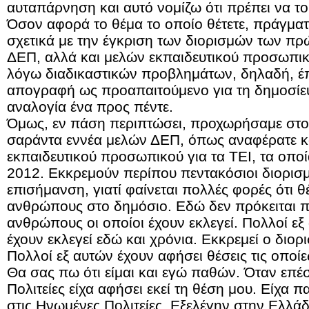
αυταπάρνηση και αυτό νομίζω ότι πρέπει να τ
Όσον αφορά το θέμα το οποίο θέτετε, πράγματ
σχετικά με την έγκριση των διορισμών των π
ΔΕΠ, αλλά και μελών εκπαιδευτικού προσωπικο
λόγω διαδικαστικών προβλημάτων, δηλαδή, έ
απογραφή ως προαπαιτούμενο για τη δημοσίε
αναλογία ένα προς πέντε.
Όμως, εν πάση περιπτώσει, προχωρήσαμε στο
σαράντα εννέα μελών ΔΕΠ, όπως αναφέρατε κ
εκπαιδευτικού προσωπικού για τα ΤΕΙ, τα οπο
2012. Εκκρεμούν περίπου πεντακόσιοι διορισ
επισήμανση, γιατί φαίνεται πολλές φορές ότι 
ανθρώπους στο δημόσιο. Εδώ δεν πρόκειται π
ανθρώπους οι οποίοι έχουν εκλεγεί. Πολλοί ε
έχουν εκλεγεί εδώ και χρόνια. Εκκρεμεί ο διορι
Πολλοί εξ αυτών έχουν αφήσει θέσεις τις οποίε
Θα σας πω ότι είμαι και εγώ παθών. Όταν επέ
Πολιτείες είχα αφήσει εκεί τη θέση μου. Είχα 
στις Ηνωμένες Πολιτείες. Εξελέγην στην Ελλά