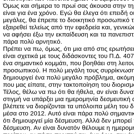
Όμως και σήμερα το πρωί σας άκουσα στην τηλ
είναι για ένα χρόνο. Εγώ θα έλεγα ότι επειδή 
μεγάλες, θα έπρεπε το διοικητικό προσωπικό 
εξαιρεθεί τελείως από την εφεδρεία και, γενικώ
να αφήσει έξω την εκπαίδευση και τα πανεπιστή
πάρα πολύ αρνητικό.
Πρέπει να πω, όμως, ότι μια από στις ερωτήσεις
είναι σχετικά με τους
διδάσκοντες του Π.Δ.
407
ένα σημαντικό κομμάτι, που βοηθάει στη λειτο
προσωπικού. Η πολύ μεγάλη τους συρρίκνωση
δημιουργεί ένα πολύ μεγάλο πρόβλημα, ακόμη
που μας είπατε, στην τακτοποίηση του διορισ
Τέλος, θέλω να πω ότι θα ήθελα, αν είναι δυν
στιγμή να υπάρξει μια ημερομηνία δεσμευτική 
βλέπετε να διορίζονται τα υπόλοιπα μέλη του
μέσα στο 2012. Αυτό είναι πάρα πολύ σημαντι
ότι δημιουργεί μία δέσμευση. Αλλά δεν μπορεί 
δέσμευση. Αν είναι δυνατόν θέλουμε η ημερομη