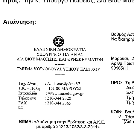
Προς:
την κ. Υπουργό Παιδείας, Δια Βίου Μ
Απάντηση: