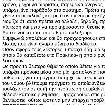
χρόνο, μέχρι να διοριστώ, παρέμεινα άνεργος. Α
υπάρχει ένα παράδοξο στο σύστημα. Πρώτα πρ
γίνονται οι εκλογές και μετά αναμένουμε την 
Νομίζω ότι αυτό πρέπει να αλλάξει, δηλαδή, π
πίστωση και μετά να προκηρύσσονται θέσεις και
Αυτό είναι κάτι το οποίο θα το αλλάξουμε.
Συμφωνώ απολύτως και θα προχωρήσουμε στη
λίστας που είναι αναρτημένη στο διαδίκτυο.
Όσον αφορά τους λέκτορες, υπάρχει ήδη μία ε
οποία θα καταθέσω στα Πρακτικά- η οποία ρυθ
λεκτόρων.
Ως προς το δεύτερο θέμα το οποίο θέτετε για τ
υπάρξει πρόνοια μέσα από μία τροπολογία που
ρυθμιστεί, γιατί πράγματι υπήρχε εκεί ένα κεν
του νόμου βλέπουμε πράγματα τα οποία ενδε
τουλάχιστον σε αυτή την περίπτωση συμβαίνει μ
θέλουν κάποιες ρυθμίσεις. Προχωρούμε στις ρυθ
βελτιώσεις, ούτως ώστε να μην υπάρχει πρόβλ