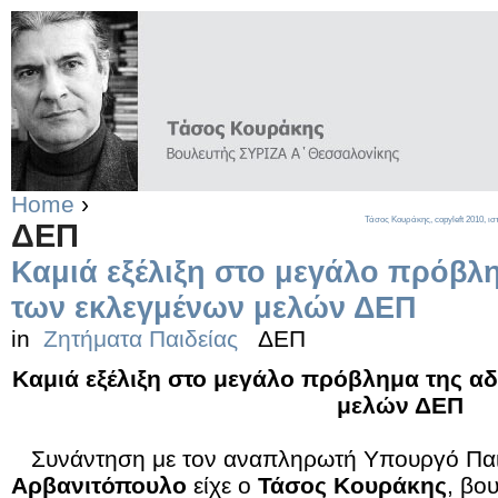
Home
›
Τάσος Κουράκης,
copyleft
2010, ισ
ΔΕΠ
Καμιά εξέλιξη στο μεγάλο πρόβλη
των εκλεγμένων μελών ΔΕΠ
in
Ζητήματα Παιδείας
ΔΕΠ
Καμιά εξέλιξη στο μεγάλο πρόβλημα της αδ
μελών ΔΕΠ
Συνάντηση με τον αναπληρωτή Υπουργό Πα
Αρβανιτόπουλο
είχε ο
Τάσος Κουράκης
, βο