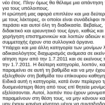
νέο έτος. Πλην όμως θα θέλαμε μια απάντηση π
για τους υπόλοιπους.
Η ερώτησή μας αφορά επιπλέον και μια δεύτερ
με τους λέκτορες, οι οποίοι είναι συνάδελφοι 
περάσει και αυτοί όλη τη διαδικασία. Βεβαίως,
διδακτικό και ερευνητικό τους έργο, καθώς και 
χορήγηση επιστημονικών και λοιπών αδειών κα
συμμετοχής έχουν στα συλλογικά όργανα.
Υπάρχει και μια άλλη κατηγορία των μονίμων 
αδικαιολόγητος διαχωρισμός ανάμεσα σε εκεί
αίτηση πριν από την 1.7.2011 και σε εκείνους
την 1.7.2011. Η δεύτερη κατηγορία, λοιπόν, κα
παραμείνει σε αυτή τη βαθμίδα και να μην έχο
εξελιχθούν στη βαθμίδα του επίκουρου καθηγη
Ειδικά αυτή η κατηγορία, κατά έναν περίεργο τ
δυσμενέστερη θέση από τους επί θητεία μονίμ
εξελίσσονται. Αυτοί, λοιπόν που έχουν μονιμο
παραμείνουν στη θέση τους, να μην κάνουν κα
μην έχουν κανένα κίνητρο μέχρι να συνταξιοδο