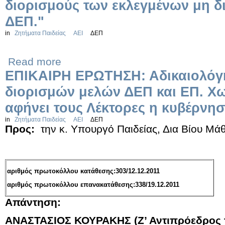
διορισμούς των εκλεγμένων μη δ
ΔΕΠ."
in
Ζητήματα Παιδείας
ΑΕΙ
ΔΕΠ
Read more
ΕΠΙΚΑΙΡΗ ΕΡΩΤΗΣΗ: Αδικαιολόγ
διορισμών μελών ΔΕΠ και ΕΠ. Χ
αφήνει τους Λέκτορες η κυβέρνησ
in
Ζητήματα Παιδείας
ΑΕΙ
ΔΕΠ
Προς:
την κ. Υπουργό Παιδείας, Δια Βίου Μ
αριθμός πρωτοκόλλου κατάθεσης:303/12.12.2011
αριθμός πρωτοκόλλου επανακατάθεσης:338/19.12.2011
Απάντηση:
ΑΝΑΣΤΑΣΙΟΣ ΚΟΥΡΑΚΗΣ (Ζ’ Αντιπρόεδρος 