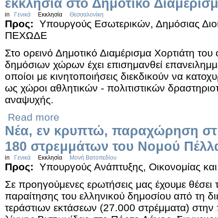
εκκλησία στο Δημοτικό Διαμέρισ
in
Γενικά
Εκκλησία
Θεσσαλονίκη
Προς:
Υπουργούς Εσωτερικών, Δημόσιας Διο
ΠΕΧΩΔΕ
Στο ορεινό Δημοτικό Διαμέρισμα Χορτιάτη του
δημόσιων χώρων έχει επισημανθεί επανειλημμέ
οποίοι με κινητοποιήσεις διεκδικούν να κατοχ
ως χώροι αθλητικών - πολιτιστικών δραστηριο
αναψυχής.
Read more
Νέα, εν κρυπτώ, παραχώρηση σ
180 στρεμμάτων του Νομού Πέλλ
in
Γενικά
Εκκλησία
Μονή Βατοπεδίου
Προς:
Υπουργούς Ανάπτυξης, Οικονομίας και
Σε προηγούμενες ερωτήσεις μας έχουμε θέσει 
παραίτησης του ελληνικού δημοσίου από τη δι
τεράστιων εκτάσεων (27.000 στρέμματα) στην 