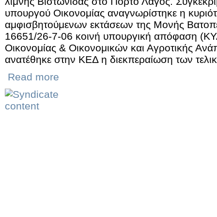
λίμνης Βιστωνίδας στο Πόρτο Λάγος. Συγκεκρ
υπουργού Οικονομίας αναγνωρίστηκε η κυριότ
αμφισβητούμενων εκτάσεων της Μονής Βατοπεδί
16651/26-7-06 κοινή υπουργική απόφαση (Κ
Οικονομίας & Οικονομικών και Αγροτικής Ανά
ανατέθηκε στην ΚΕΔ η διεκπεραίωση των τελι
Read more