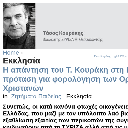
Home
›
Τάσος Κουράκης,
copyleft
2010, ισ
Εκκλησία
Η απάντηση του Τ. Κουράκη στη 
πρόταση για φορολόγηση των Ο
Χριστανών
in
Ζητήματα Παιδείας
Εκκλησία
Συνεπώς, οι κατά κανόνα φτωχές οικογένει
Ελλάδας, που μαζί με τον υπόλοιπο λαό βι
εξαθλίωση εξαιτίας των περικοπών της συ
κινδυνεύουν από το ΣΥΡΙΖΑ αλλά από τις μ