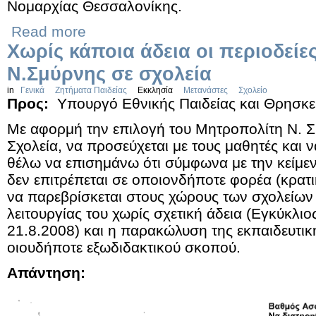
Νομαρχίας Θεσσαλονίκης.
Read more
Χωρίς κάποια άδεια οι περιοδείε
Ν.Σμύρνης σε σχολεία
in
Γενικά
Ζητήματα Παιδείας
Εκκλησία
Μετανάστες
Σχολείο
Προς:
Υπουργό Εθνικής Παιδείας και Θρησκ
Με αφορμή την επιλογή του Μητροπολίτη Ν. Σ
Σχολεία, να προσεύχεται με τους μαθητές και ν
θέλω να επισημάνω ότι σύμφωνα με την κείμεν
δεν επιτρέπεται σε οποιονδήποτε φορέα (κρατ
να παρεβρίσκεται στους χώρους των σχολείων 
λειτουργίας του χωρίς σχετική άδεια (Εγκύκλιο
21.8.2008) και η παρακώλυση της εκπαιδευτική
οιουδήποτε εξωδιδακτικού σκοπού.
Απάντηση: