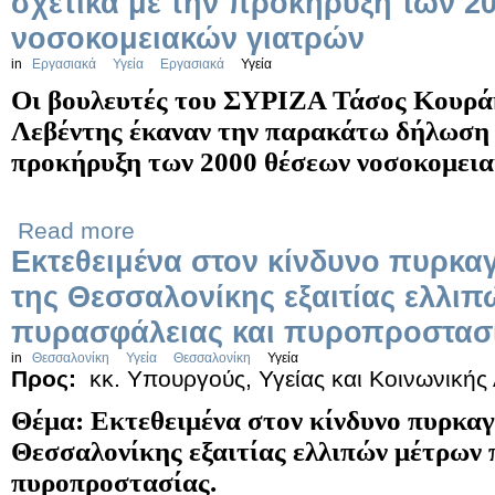
σχετικά με την προκήρυξη των 2
νοσοκομειακών γιατρών
in
Εργασιακά
Υγεία
Εργασιακά
Υγεία
Οι βουλευτές του ΣΥΡΙΖΑ Τάσος Κουρά
Λεβέντης έκαναν την παρακάτω δήλωση 
προκήρυξη των 2000 θέσεων νοσοκομει
Read more
Εκτεθειμένα στον κίνδυνο πυρκα
της Θεσσαλονίκης εξαιτίας ελλι
πυρασφάλειας και πυροπροστασί
in
Θεσσαλονίκη
Υγεία
Θεσσαλονίκη
Υγεία
Προς:
κκ. Υπουργούς, Υγείας και Κοινωνικής
Θέμα: Εκτεθειμένα στον κίνδυνο πυρκαγ
Θεσσαλονίκης εξαιτίας ελλιπών μέτρων 
πυροπροστασίας.