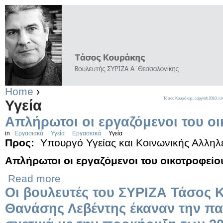
Home
›
Τάσος Κουράκης,
copyleft
2010, ισ
Υγεία
Απλήρωτοι οι εργαζόμενοι του ο
in
Εργασιακά
Υγεία
Εργασιακά
Υγεία
Προς:
Υπουργό Υγείας και Κοινωνικής Αλληλ
Απλήρωτοι οι εργαζόμενοι του οικοτροφείο
Read more
Οι βουλευτές του ΣΥΡΙΖΑ Τάσος 
Θανάσης Λεβέντης έκαναν την 