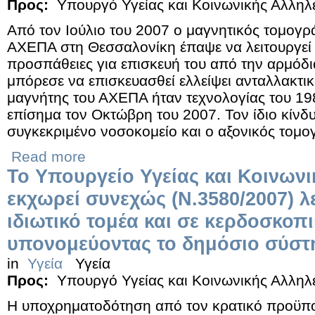
Προς:
Υπουργό Υγείας και Κοινωνικής Αλληλ
Από τον Ιούλιο του 2007 ο μαγνητικός τομογ
ΑΧΕΠΑ στη Θεσσαλονίκη έπαψε να λειτουργεί 
προσπάθειες για επισκευή του από την αρμόδια 
μπόρεσε να επισκευασθεί ελλείψει ανταλλακτι
μαγνήτης του ΑΧΕΠΑ ήταν τεχνολογίας του 198
επίσημα τον Οκτώβρη του 2007. Τον ίδιο κίνδυ
συγκεκριμένο νοσοκομείο και ο αξονικός τομο
Read more
Το Υπουργείο Υγείας και Κοινων
εκχωρεί συνεχώς (Ν.3580/2007) λ
ιδιωτικό τομέα και σε κερδοσκοπι
υπονομεύοντας το δημόσιο σύστη
in
Υγεία
Υγεία
Προς:
Υπουργό Υγείας και Κοινωνικής Αλληλ
Η υποχρηματοδότηση από τον κρατικό προϋπο