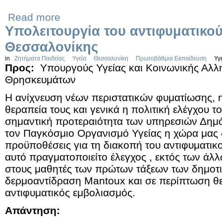
Read more
Υπολειτουργία του αντιφυματικού
Θεσσαλονίκης
in
Ζητήματα Παιδείας
Υγεία
Θεσσαλονίκη
Πρωτοβάθμια Εκπαίδευση
Υγ
Προς:
Υπουργούς Υγείας και Κοινωνικής Αλλη
Θρησκευμάτων
Η ανίχνευση νέων περιστατικών φυματίωσης,
θεραπεία τους και γενικά η πολιτική ελέγχου 
σημαντική προτεραιότητα των υπηρεσιών Δημό
τον Παγκόσμιο Οργανισμό Υγείας η χώρα μας δ
προϋποθέσεις για τη διακοπή του αντιφυματικ
αυτό πραγματοποιείτο έλεγχος , εκτός των ά
στους μαθητές των πρώτων τάξεων των δημοτι
δερμοαντίδραση Mantoux και σε περίπτωση θε
αντιφυματικός εμβολιασμός.
Απάντηση: