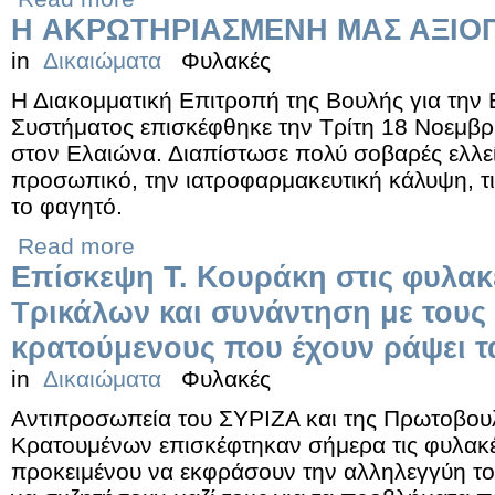
H ΑΚΡΩΤΗΡΙΑΣΜΕΝΗ ΜΑΣ ΑΞΙΟ
in
Δικαιώματα
Φυλακές
Η Διακομματική Επιτροπή της Βουλής για την
Συστήματος επισκέφθηκε την Τρίτη 18 Νοεμβρί
στον Ελαιώνα. Διαπίστωσε πολύ σοβαρές ελλε
προσωπικό, την ιατροφαρμακευτική κάλυψη, τις
το φαγητό.
Read more
Επίσκεψη Τ. Κουράκη στις φυλακ
Τρικάλων και συνάντηση με του
κρατούμενους που έχουν ράψει τα
in
Δικαιώματα
Φυλακές
Αντιπροσωπεία του ΣΥΡΙΖΑ και της Πρωτοβουλ
Κρατουμένων επισκέφτηκαν σήμερα τις φυλακέ
προκειμένου να εκφράσουν την αλληλεγγύη το