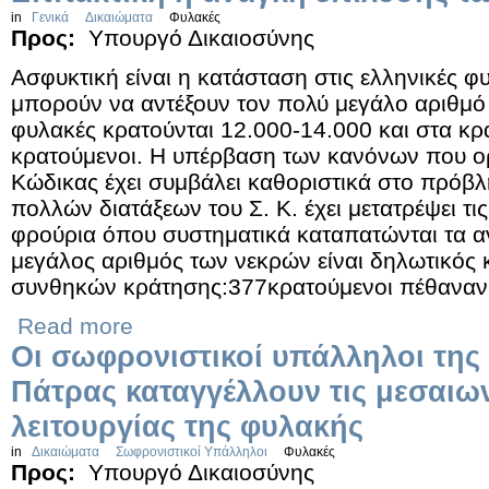
in
Γενικά
Δικαιώματα
Φυλακές
Προς:
Υπουργό Δικαιοσύνης
Ασφυκτική είναι η κατάσταση στις ελληνικές φυ
μπορούν να αντέξουν τον πολύ μεγάλο αριθμό
φυλακές κρατούνται 12.000-14.000 και στα κρ
κρατούμενοι. Η υπέρβαση των κανόνων που ορ
Κώδικας έχει συμβάλει καθοριστικά στο πρόβ
πολλών διατάξεων του Σ. Κ. έχει μετατρέψει τι
φρούρια όπου συστηματικά καταπατώνται τα α
μεγάλος αριθμός των νεκρών είναι δηλωτικός 
συνθηκών κράτησης:377κρατούμενοι πέθαναν τ
Read more
Οι σωφρονιστικοί υπάλληλοι της
Πάτρας καταγγέλλουν τις μεσαιω
λειτουργίας της φυλακής
in
Δικαιώματα
Σωφρονιστικοί Υπάλληλοι
Φυλακές
Προς:
Υπουργό Δικαιοσύνης