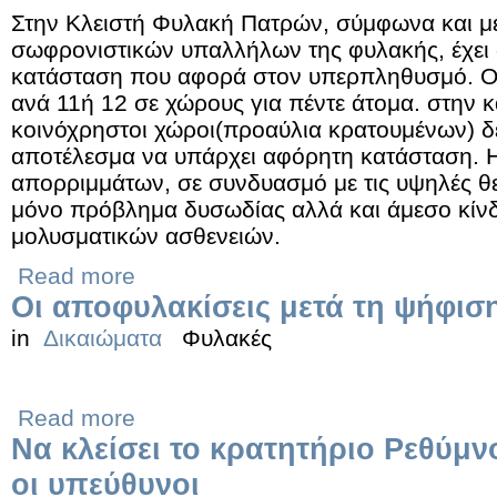
Στην Κλειστή Φυλακή Πατρών, σύμφωνα και με
σωφρονιστικών υπαλλήλων της φυλακής, έχει 
κατάσταση που αφορά στον υπερπληθυσμό. Οι
ανά 11ή 12 σε χώρους για πέντε άτομα. στην κ
κοινόχρηστοι χώροι(προαύλια κρατουμένων) δε
αποτέλεσμα να υπάρχει αφόρητη κατάσταση. 
απορριμμάτων, σε συνδυασμό με τις υψηλές θε
μόνο πρόβλημα δυσωδίας αλλά και άμεσο κίν
μολυσματικών ασθενειών.
Read more
Οι αποφυλακίσεις μετά τη ψήφισ
in
Δικαιώματα
Φυλακές
Read more
Να κλείσει το κρατητήριο Ρεθύμ
οι υπεύθυνοι