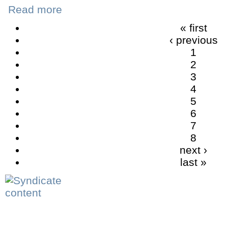
Read more
« first
‹ previous
1
2
3
4
5
6
7
8
next ›
last »