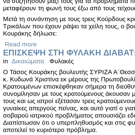
να συζητήσουν μαζί τους για τα προβλήματα π
μεταφέρουν τη φωνή τους έξω από τους τείχο
Μετά τη συνάντηση με τους τρεις Κούρδους κ
Τρικάλων που έχουν ράψει τα χείλη τους, ο β
Κουράκης δήλωσε:
Read more
ΕΠΙΣΚΕΨΗ ΣΤΗ ΦΥΛΑΚΗ ΔΙΑΒΑ
in
Δικαιώματα
Φυλακές
Ο Τάσος Κουράκης βουλευτής ΣΥΡΙΖΑ Α΄Θεσσαλ
κ. Κυδωνά Χριστίνα εκ μέρους της Πρωτοβουλί
Κρατουμένων επισκέφθηκαν σήμερα τη διεύθ
συνομίλησαν με τους κρατούμενους άκουσαν 
τους και ως ιατροί εξέτασαν τρεις κρατούμενου
γυναίκες απεργούς πείνας, και αυτό γιατί ο γ
σοβαρού ιατρικού προβλήματος απουσιάζει εδώ
Διαπίστωσαν ότι ο υπερπληθυσμός και στις φ
αποτελεί το κυριότερο πρόβλημα.