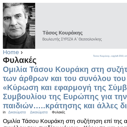
Home
›
Τάσος Κουράκης,
copyleft
2010, ισ
Φυλακές
Ομιλία Τάσου Κουράκη στη συζήτ
των άρθρων και του συνόλου του
«Κύρωση και εφαρμογή της Σύμβ
Συμβουλίου της Ευρώπης για τη
παιδιών…..κράτησης και άλλες δια
in
Δικαιώματα
Δικαιώματα
Φυλακές
Ομιλία Τάσου Κουράκη στη συζήτηση επί της 