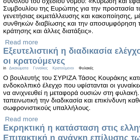
συνόλου του σχεδίου νόμου: «Κύρωση και εφ
Συμβουλίου της Ευρώπης για την προστασία τ
γενετήσιας εκμετάλλευσης και κακοποίησης, μέ
συνθηκών διαβίωσης και την αποσυμφόρηση 
κράτησης και άλλες διατάξεις».
Read more
Εξευτελιστική η διαδικασία ελέγχ
οι κρατούμενες
in
Δικαιώματα
Γυναίκες
Κρατούμενοι
Φυλακές
Ο βουλευτής του ΣΥΡΙΖΑ Τάσος Κουράκης κατέ
ενδοκολπικό έλεγχο που υφίστανται οι γυναίκ
να ανιχνευθεί η μεταφορά ουσιών στη φυλακή.
ταπεινωτική την διαδικασία και επικίνδυνη καθ
σωφρονιστικούς υπαλλήλους.
Read more
Εκρηκτική η κατάσταση στις ελλη
Επιτακτική η ανάγκη επίλυσης 