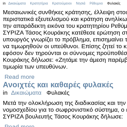
in
Δικαιώματα
Κρατητήρια
Κρατούμενοι
Νησιά
Ρέθυμνο
Φυλακές
Μεσαιωνικές συνθήκες κράτησης, έλλειψη στ
περιστατικά εξευτελισμού και κράτηση ανηλίκω
την απαράδεκτη εικόνα του κρατητηρίου Ρεθύμ
ΣΥΡΙΖΑ Τάσος Κουράκης κατέθεσε ερώτηση στ
υπουργός γνωρίζει το πρόβλημα, επισημαίνει τη
να τιμωρηθούν οι υπεύθυνοι. Επίσης ζητεί το 
εφόσον δεν τηρούνται οι σύννομες προϋποθέσε
Κουράκης δήλωσε: «Ζητάμε την άμεση παρέμβ
τιμωρία των υπευθύνων.
Read more
Ανοιχτές και καθαρές φυλακές
in
Δικαιώματα
Φυλακές
Μετά την ολοκλήρωση της διαδικασίας και την
νομοσχεδίου για το σωφρονιστικό σύστημα, ο 
ΣΥΡΙΖΑ βουλευτής Τάσος Κουράκης δήλωσε:
Read more