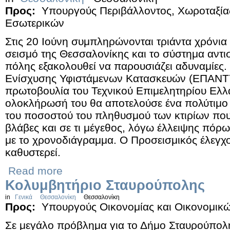
Προς:
Υπουργούς Περιβάλλοντος, Χωροταξία
Εσωτερικών
Στις 20 Ιούνη συμπληρώνονται τριάντα χρόνια
σεισμό της Θεσσαλονίκης και το σύστημα αντι
πόλης εξακολουθεί να παρουσιάζει αδυναμίες
Ενίσχυσης Υφιστάμενων Κατασκευών (ΕΠΑΝΤΥΚ
πρωτοβουλία του Τεχνικού Επιμελητηρίου Ελλά
ολοκλήρωσή του θα αποτελούσε ένα πολύτιμο 
του ποσοστού του πληθυσμού των κτιρίων που
βλάβες και σε τι μέγεθος, λόγω έλλειψης πόρ
με το χρονοδιάγραμμα. Ο Προσεισμικός έλεγχ
καθυστερεί.
Read more
Κολυμβητήριο Σταυρούπολης
in
Γενικά
Θεσσαλονίκη
Θεσσαλονίκη
Προς:
Υπουργούς Οικονομίας και Οικονομικώ
Σε μεγάλο πρόβλημα για το Δήμο Σταυρούπολη