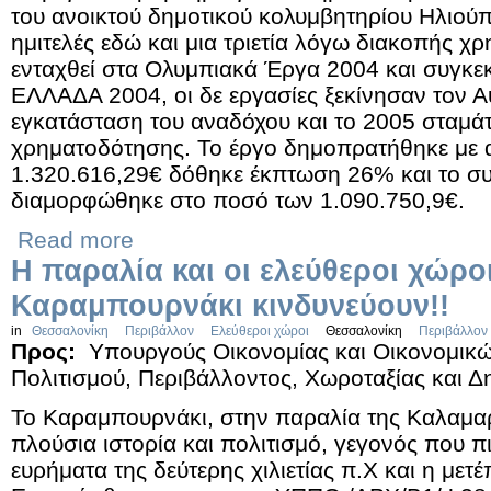
του ανοικτού δημοτικού κολυμβητηρίου Ηλιού
ημιτελές εδώ και μια τριετία λόγω διακοπής χ
ενταχθεί στα Ολυμπιακά Έργα 2004 και συγκε
ΕΛΛΑΔΑ 2004, οι δε εργασίες ξεκίνησαν τον Α
εγκατάσταση του αναδόχου και το 2005 σταμ
χρηματοδότησης. Το έργο δημοπρατήθηκε με
1.320.616,29€ δόθηκε έκπτωση 26% και το συ
διαμορφώθηκε στο ποσό των 1.090.750,9€.
Read more
Η παραλία και οι ελεύθεροι χώρο
Καραμπουρνάκι κινδυνεύουν!!
in
Θεσσαλονίκη
Περιβάλλον
Ελεύθεροι χώροι
Θεσσαλονίκη
Περιβάλλον
Προς:
Υπουργούς Οικονομίας και Οικονομικώ
Πολιτισμού, Περιβάλλοντος, Χωροταξίας και 
Το Καραμπουρνάκι, στην παραλία της Καλαμαρι
πλούσια ιστορία και πολιτισμό, γεγονός που π
ευρήματα της δεύτερης χιλιετίας π.Χ και η μετέπ