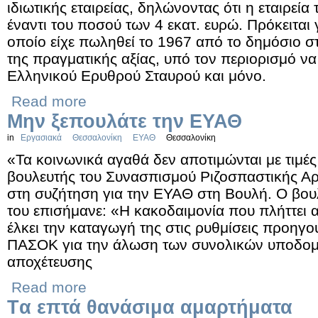
ιδιωτικής εταιρείας, δηλώνοντας ότι η εταιρεί
έναντι του ποσού των 4 εκατ. ευρώ. Πρόκειται γ
οποίο είχε πωληθεί το 1967 από το δημόσιο σ
της πραγματικής αξίας, υπό τον περιορισμό να 
Ελληνικού Ερυθρού Σταυρού και μόνο.
Read more
Μην ξεπουλάτε την ΕΥΑΘ
in
Εργασιακά
Θεσσαλονίκη
ΕΥΑΘ
Θεσσαλονίκη
«Τα κοινωνικά αγαθά δεν αποτιμώνται με τιμές
βουλευτής του Συνασπισμού Ριζοσπαστικής Α
στη συζήτηση για την ΕΥΑΘ στη Βουλή. Ο βου
του επισήμανε: «Η κακοδαιμονία που πλήττει 
έλκει την καταγωγή της στις ρυθμίσεις προη
ΠΑΣΟΚ για την άλωση των συνολικών υποδομ
αποχέτευσης
Read more
Tα επτά θανάσιμα αμαρτήματα