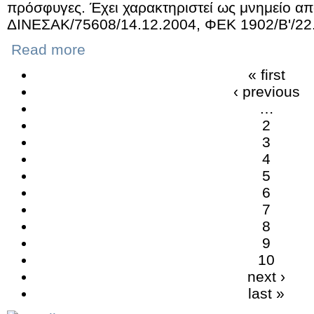
πρόσφυγες. Έχει χαρακτηριστεί ως μνημείο α
ΔΙΝΕΣΑΚ/75608/14.12.2004, ΦΕΚ 1902/Β'/22.
Read more
« first
‹ previous
…
2
3
4
5
6
7
8
9
10
next ›
last »