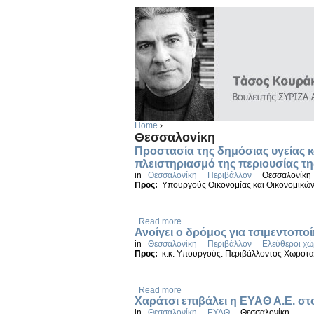
Home
›
Θεσσαλονίκη
Προστασία της δημόσιας υγείας 
πλειστηριασμό της περιουσίας τ
in
Θεσσαλονίκη
Περιβάλλον
Θεσσαλονίκη
Προς:
Υπουργούς Οικονομίας και Οικονομικώ
Read more
Ανοίγει ο δρόμος για τσιμεντοποί
in
Θεσσαλονίκη
Περιβάλλον
Ελεύθεροι χώ
Προς:
κ.κ. Υπουργούς: Περιβάλλοντος Χωροτα
Read more
Χαράτσι επιβάλει η ΕΥΑΘ Α.Ε. σ
in
Θεσσαλονίκη
ΕΥΑΘ
Θεσσαλονίκη