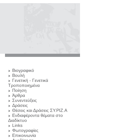
Βιογραφικό
Βουλή
Γενετική - Γενετικά
Τροποποιημένα
Ποίηση
Άρθρα
Συνεντεύξεις
Δράσεις
Θέσεις και Δράσεις ΣΥ.ΡΙΖ.Α
Ενδιαφέροντα θέματα στο
Διαδίκτυο
Links
Φωτογραφίες
Επικοινωνία