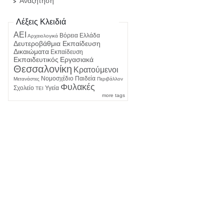
Αναζήτηση
Λέξεις Κλειδιά
ΑΕΙ
Βόρεια Ελλάδα
Αρχαιολογικά
Δευτεροβάθμια Εκπαίδευση
Δικαιώματα
Εκπαίδευση
Εκπαιδευτικός
Εργασιακά
Θεσσαλονίκη
Κρατούμενοι
Νομοσχέδιο
Παιδεία
Μετανάστες
Περιβάλλον
Φυλακές
Σχολείο
Υγεία
ΤΕΙ
more tags