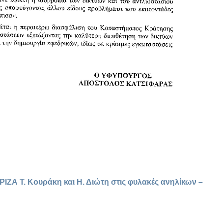
ΙΖΑ Τ. Κουράκη και Η. Διώτη στις φυλακές ανηλίκων –