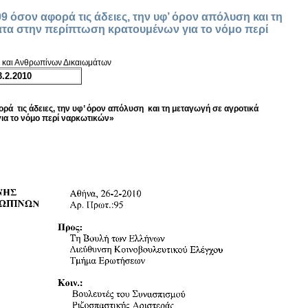
09 όσον αφορά τις άδειες, την υφ’ όρον απόλυση και τη
τα στην περίπτωση κρατουμένων για το νόμο περί
ς και Ανθρωπίνων Δικαιωμάτων
.2.2010
ορά τις άδειες, την υφ’ όρον απόλυση και τη μεταγωγή σε αγροτικά
ια το νόμο περί ναρκωτικών»