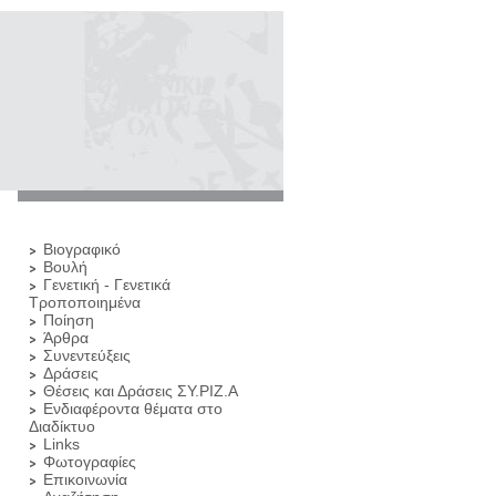
Βιογραφικό
Βουλή
Γενετική - Γενετικά
Τροποποιημένα
Ποίηση
Άρθρα
Συνεντεύξεις
Δράσεις
Θέσεις και Δράσεις ΣΥ.ΡΙΖ.Α
Ενδιαφέροντα θέματα στο
Διαδίκτυο
Links
Φωτογραφίες
Επικοινωνία