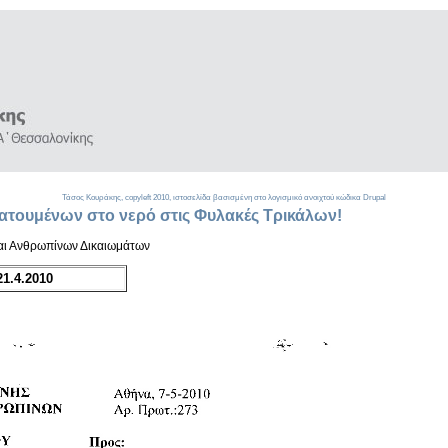
Τάσος Κουράκης,
copyleft
2010, ιστοσελίδα βασισμένη στο λογισμικό ανοιχτού κώδικα
Drupal
ατουμένων στο νερό στις Φυλακές Τρικάλων!
και Ανθρωπίνων Δικαιωμάτων
1.4.2010