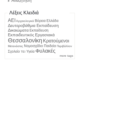
Αναζήτηση
Λέξεις Κλειδιά
ΑΕΙ
Βόρεια Ελλάδα
Αρχαιολογικά
Δευτεροβάθμια Εκπαίδευση
Δικαιώματα
Εκπαίδευση
Εκπαιδευτικός
Εργασιακά
Θεσσαλονίκη
Κρατούμενοι
Νομοσχέδιο
Παιδεία
Μετανάστες
Περιβάλλον
Φυλακές
Σχολείο
Υγεία
ΤΕΙ
more tags