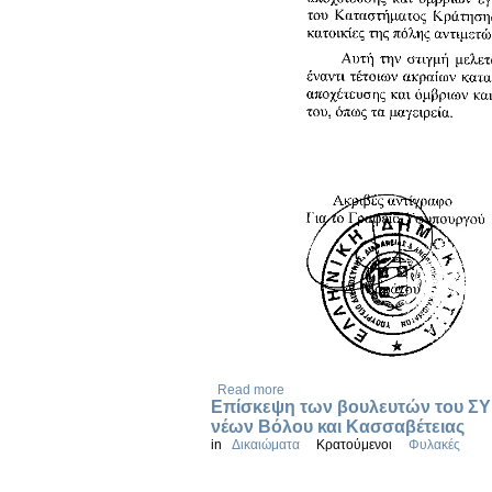
Read more
Επίσκεψη των βουλευτών του ΣΥΡ
νέων Βόλου και Κασσαβέτειας
in
Δικαιώματα
Κρατούμενοι
Φυλακές