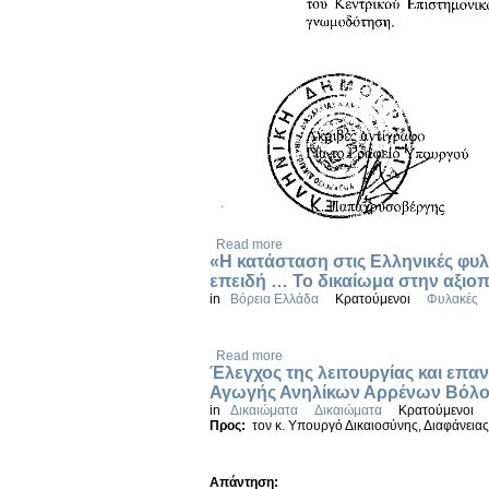
Read more
«Η κατάσταση στις Ελληνικές φυλ
επειδή … Το δικαίωμα στην αξιοπ
in
Βόρεια Ελλάδα
Κρατούμενοι
Φυλακές
Read more
Έλεγχος της λειτουργίας και επα
Αγωγής Ανηλίκων Αρρένων Βόλ
in
Δικαιώματα
Δικαιώματα
Κρατούμενοι
Προς:
τον κ. Υπουργό Δικαιοσύνης, Διαφάνεια
Απάντηση: