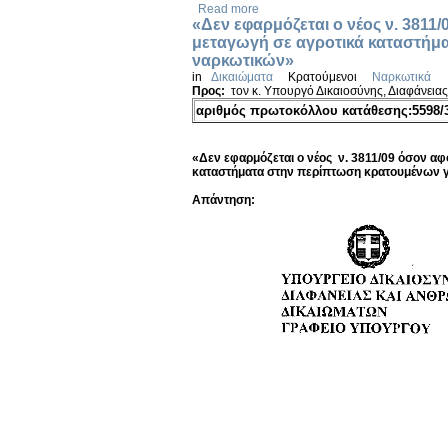
Read more
«Δεν εφαρμόζεται ο νέος ν. 3811/
μεταγωγή σε αγροτικά καταστήμα
ναρκωτικών»
in
Δικαιώματα
Κρατούμενοι
Ναρκωτικά
Προς:
τον κ. Υπουργό Δικαιοσύνης, Διαφάνεια
αριθμός πρωτοκόλλου κατάθεσης:5598/3
«Δεν εφαρμόζεται ο νέος ν. 3811/09 όσον αφ
καταστήματα στην περίπτωση κρατουμένων γ
Απάντηση: