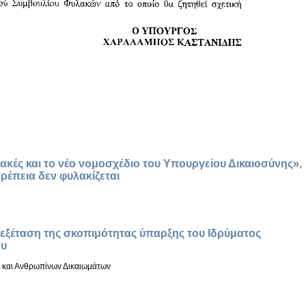
ακές και το νέο νομοσχέδιο του Υπουργείου Δικαιοσύνης»,
ρέπεια δεν φυλακίζεται
νεξέταση της σκοπιμότητας ύπαρξης του Ιδρύματος
ου
ς και Ανθρωπίνων Δικαιωμάτων