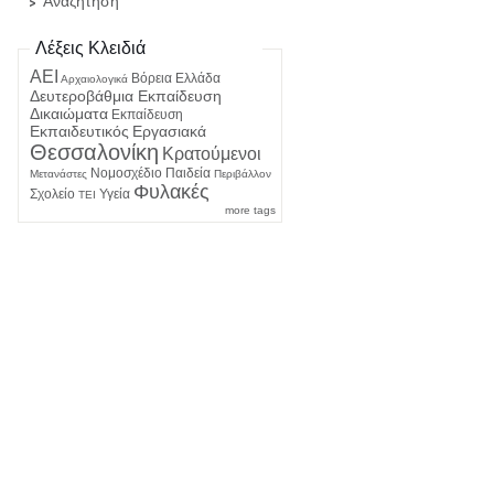
Αναζήτηση
Λέξεις Κλειδιά
ΑΕΙ
Βόρεια Ελλάδα
Αρχαιολογικά
Δευτεροβάθμια Εκπαίδευση
Δικαιώματα
Εκπαίδευση
Εκπαιδευτικός
Εργασιακά
Θεσσαλονίκη
Κρατούμενοι
Νομοσχέδιο
Παιδεία
Μετανάστες
Περιβάλλον
Φυλακές
Σχολείο
Υγεία
ΤΕΙ
more tags