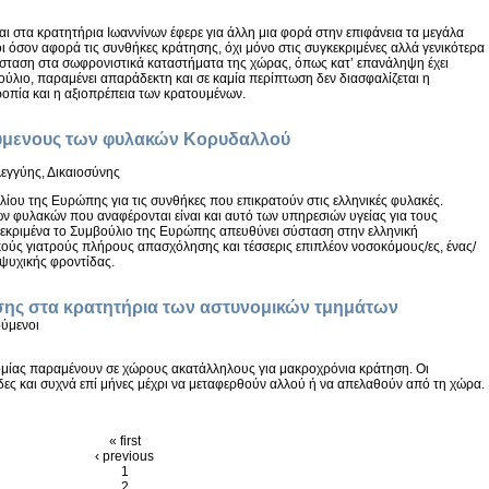
ι στα κρατητήρια Ιωαννίνων έφερε για άλλη μια φορά στην επιφάνεια τα μεγάλα
 όσον αφορά τις συνθήκες κράτησης, όχι μόνο στις συγκεκριμένες αλλά γενικότερα
τάσταση στα σωφρονιστικά καταστήματα της χώρας, όπως κατ’ επανάληψη έχει
βούλιο, παραμένει απαράδεκτη και σε καμία περίπτωση δεν διασφαλίζεται η
ροπία και η αξιοπρέπεια των κρατουμένων.
τούμενους των φυλακών Κορυδαλλού
εγγύης, Δικαιοσύνης
ου της Ευρώπης για τις συνθήκες που επικρατούν στις ελληνικές φυλακές.
 φυλακών που αναφέρονται είναι και αυτό των υπηρεσιών υγείας για τους
κριμένα το Συμβούλιο της Ευρώπης απευθύνει σύσταση στην ελληνική
ούς γιατρούς πλήρους απασχόλησης και τέσσερις επιπλέον νοσοκόμους/ες, ένας/
 ψυχικής φροντίδας.
σης στα κρατητήρια των αστυνομικών τμημάτων
ύμενοι
ομίας παραμένουν σε χώρους ακατάλληλους για μακροχρόνια κράτηση. Οι
ες και συχνά επί μήνες μέχρι να μεταφερθούν αλλού ή να απελαθούν από τη χώρα.
« first
‹ previous
1
2