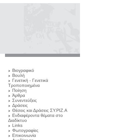
Βιογραφικό
Βουλή
Γενετική - Γενετικά
Τροποποιημένα
Ποίηση
Άρθρα
Συνεντεύξεις
Δράσεις
Θέσεις και Δράσεις ΣΥ.ΡΙΖ.Α
Ενδιαφέροντα θέματα στο
Διαδίκτυο
Links
Φωτογραφίες
Επικοινωνία