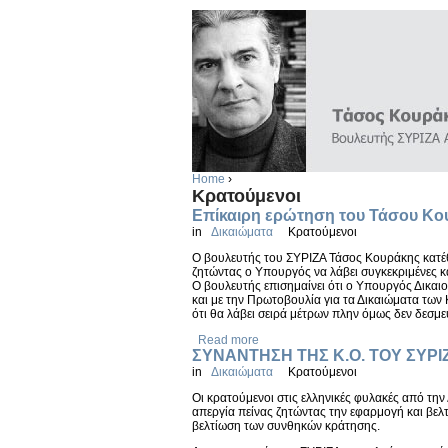
Home
›
Κρατούμενοι
Επίκαιρη ερώτηση του Τάσου Κου
in
Δικαιώματα
Κρατούμενοι
Ο βουλευτής του ΣΥΡΙΖΑ Τάσος Κουράκης κατέ
ζητώντας ο Υπουργός να λάβει συγκεκριμένες κ
Ο βουλευτής επισημαίνει ότι ο Υπουργός Δικαι
και με την Πρωτοβουλία για τα Δικαιώματα των
ότι θα λάβει σειρά μέτρων πλην όμως δεν δεσμ
Read more
ΣΥΝΑΝΤΗΣΗ ΤΗΣ Κ.Ο. ΤΟΥ ΣΥΡ
in
Δικαιώματα
Κρατούμενοι
Οι κρατούμενοι στις ελληνικές φυλακές από τη
απεργία πείνας ζητώντας την εφαρμογή και βελ
βελτίωση των συνθηκών κράτησης.