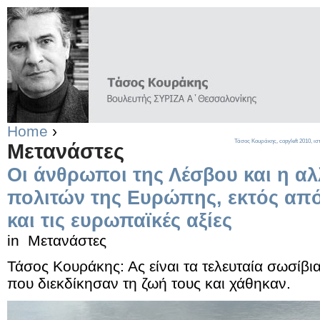
Home
›
Τάσος Κουράκης,
copyleft
2010, ισ
Μετανάστες
Οι άνθρωποι της Λέσβου και η α
πολιτών της Ευρώπης, εκτός από
και τις ευρωπαϊκές αξίες
in
Μετανάστες
Τάσος Κουράκης: Ας είναι τα τελευταία σωσί
που διεκδίκησαν τη ζωή τους και χάθηκαν.