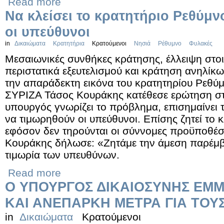
Read more
Να κλείσει το κρατητήριο Ρεθύμ
οι υπεύθυνοι
in
Δικαιώματα
Κρατητήρια
Κρατούμενοι
Νησιά
Ρέθυμνο
Φυλακές
Μεσαιωνικές συνθήκες κράτησης, έλλειψη στ
περιστατικά εξευτελισμού και κράτηση ανηλίκω
την απαράδεκτη εικόνα του κρατητηρίου Ρεθύμ
ΣΥΡΙΖΑ Τάσος Κουράκης κατέθεσε ερώτηση στ
υπουργός γνωρίζει το πρόβλημα, επισημαίνει τη
να τιμωρηθούν οι υπεύθυνοι. Επίσης ζητεί το 
εφόσον δεν τηρούνται οι σύννομες προϋποθέσε
Κουράκης δήλωσε: «Ζητάμε την άμεση παρέμβ
τιμωρία των υπευθύνων.
Read more
Ο ΥΠΟΥΡΓΟΣ ΔΙΚΑΙΟΣΥΝΗΣ ΕΜΜ
ΚΑΙ ΑΝΕΠΑΡΚΗ ΜΕΤΡΑ ΓΙΑ ΤΟΥ
in
Δικαιώματα
Κρατούμενοι