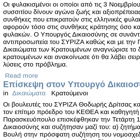
Οι φυλακισμένοι οι οποίοι από τις 3 Νοεμβρίο
συσσιτίου δίνουν αγώνα ζωής και αξιοπρέπειας
συνθήκες που επικρατούν στις ελληνικές φυλακ
αφορούν τόσο στις συνθήκες κράτησης όσο κ
φυλακών. Ο Υπουργός Δικαιοσύνης σε συνάντη
αντιπροσωπεία του ΣΥΡΙΖΑ καθώς και με την 
Δικαιώματα των Κρατουμένων αναγνώρισε το δ
κρατουμένων και ανακοίνωσε ότι θα λάβει σει
λύσεις στο πρόβλημα.
Read more
Επίσκεψη στον Υπουργό Δικαιοσύ
in
Δικαιώματα
Κρατούμενοι
Οι βουλευτές του ΣΥΡΙΖΑ Θοδωρής Δρίτσας κα
τον επίτιμο πρόεδρο του ΚΕΘΕΑ και καθηγητή
Παρασκευόπουλο επισκέφθηκαν την Τετάρτη 1
Δικαιοσύνης και συζήτησαν μαζί του: α) ζητή
Βουλή στην πρόσφατη συζήτηση του νομοσχεδί