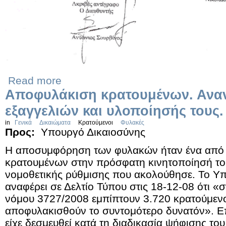
Read more
Αποφυλάκιση κρατουμένων. Αναν
εξαγγελιών και υλοποίησής τους.
in
Γενικά
Δικαιώματα
Κρατούμενοι
Φυλακές
Προς:
Υπουργό Δικαιοσύνης
Η αποσυμφόρηση των φυλακών ήταν ένα από 
κρατουμένων στην πρόσφατη κινητοποίησή του
νομοθετικής ρύθμισης που ακολούθησε. Το Υπ
αναφέρει σε Δελτίο Τύπου στις 18-12-08 ότι «στ
νόμου 3727/2008 εμπίπτουν 3.720 κρατούμενοι
αποφυλακισθούν το συντομότερο δυνατόν». Ε
είχε δεσμευθεί κατά τη διαδικασία ψήφισης του