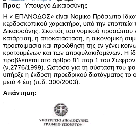
Προς:
Υπουργό Δικαιοσύνης
Η « ΕΠΑΝΟΔΟΣ» είναι Νομικό Πρόσωπο Ιδιωτι
κερδοσκοπικού χαρακτήρα, υπό την εποπτεία 
Δικαιοσύνης. Σκοπός του νομικού προσώπου ε
κατάρτιση, η αποκατάσταση, η οικονομική συ
προετοιμασία και προώθηση της εν γένει κοιν
κρατουμένων και των αποφυλακιζομένων. Η ί
προβλέπεται στο άρθρο 81 παρ.1 του Σωφρον
(ν.2776/1999). Ωστόσο για τη σύσταση του φ
υπήρξε η έκδοση προεδρικού διατάγματος το 
μετά 4 έτη (π.δ. 300/2003).
Απάντηση: