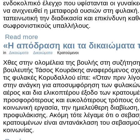
ενδοκολπικό έλεγχο που υφίστανται οι γυναίκ
να ανιχνευθεί η μεταφορά ουσιών στη φυλακή.
ταπεινωτική την διαδικασία και επικίνδυνη καθ
σωφρονιστικούς υπαλλήλους.
Read more
«Η απόδραση και τα δικαιώματα
in
Δικαιώματα
Δικαιώματα
Κρατούμενοι
Χθες στην ολομέλεια της βουλής στη συζήτηση 
βουλευτής Τάσος Κουράκης αναφερόμενος σχε
τις φυλακές Κορυδαλλού είπε: «Όταν πριν λί
στην ανάγκη για αποσυμφόρηση των φυλακών,
αέρος και δια ελικοπτέρου έξοδο των κρατουμ
προσφορότερους και ευκολότερους τρόπους ό
κοινωνική εργασία, την ημιελεύθερη διαβίωση
προφυλάκισης. Ακόμη τότε λέγαμε ότι ο σεβα
κρατουμένων είναι αντανάκλαση του σεβασμού
κοινωνίας.