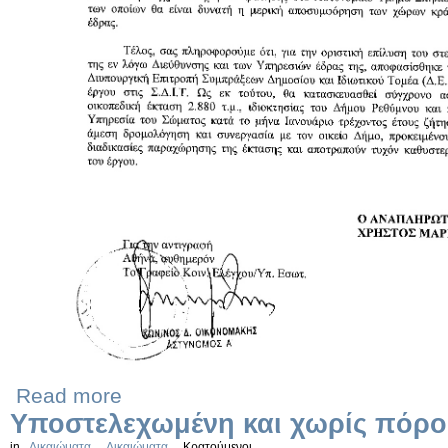
Read more
Υποστελεχωμένη και χωρίς πόρ
in
Δικαιώματα
Δικαιώματα
Κρατούμενοι