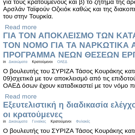
για τους κρατούμενους και β) το ζήτημα της ά
Αρσλάν Ταϊφούν Οζκιόκ καθώς και της διακοπή
του στην Τουρκία.
Read more
ΓΙΑ ΤΟΝ ΑΠΟΚΛΕΙΣΜΟ ΤΩΝ ΚΑ
ΤΟΝ ΝΟΜΟ ΓΙΑ ΤΑ ΝΑΡΚΩΤΙΚΑ 
ΠΡΟΓΡΑΜΜΑ ΝΕΩΝ ΘΕΣΕΩΝ ΕΡΓ
in
Δικαιώματα
Κρατούμενοι
ΟΑΕΔ
Ο βουλευτής του ΣΥΡΙΖΑ Τάσος Κουράκης κατ
09)σχετικά με τον αποκλεισμό από τις επιδοτο
ΟΑΕΔ όσων έχουν καταδικαστεί με τον νόμο π
Read more
Εξευτελιστική η διαδικασία ελέγχ
οι κρατούμενες
in
Δικαιώματα
Γυναίκες
Κρατούμενοι
Φυλακές
Ο βουλευτής του ΣΥΡΙΖΑ Τάσος Κουράκης κατέ