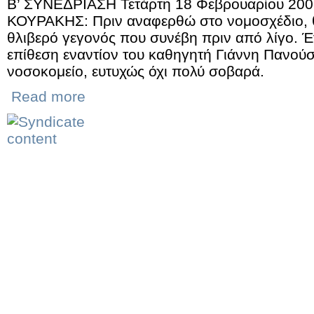
Β’ ΣΥΝΕΔΡΙΑΣΗ Τετάρτη 18 Φεβρουαρίου 20
ΚΟΥΡΑΚΗΣ: Πριν αναφερθώ στο νομοσχέδιο, 
θλιβερό γεγονός που συνέβη πριν από λίγο. Έγ
επίθεση εναντίον του καθηγητή Γιάννη Πανούσ
νοσοκομείο, ευτυχώς όχι πολύ σοβαρά.
Read more