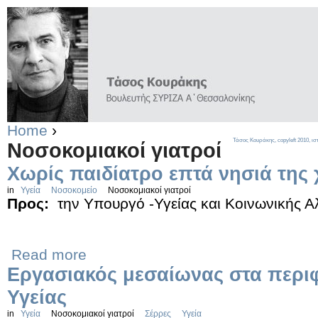
Home
›
Τάσος Κουράκης,
copyleft
2010, ισ
Νοσοκομιακοί γιατροί
Χωρίς παιδίατρο επτά νησιά της
in
Υγεία
Νοσοκομείο
Νοσοκομιακοί γιατροί
Προς:
την Υπουργό -Υγείας και Κοινωνικής 
Read more
Εργασιακός μεσαίωνας στα περι
Υγείας
in
Υγεία
Νοσοκομιακοί γιατροί
Σέρρες
Υγεία