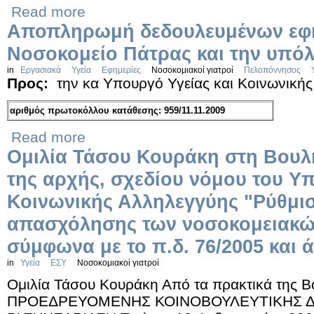
Read more
Αποπληρωμή δεδουλευμένων εφη
Νοσοκομείο Πάτρας και την υπό
in
Εργασιακά
Υγεία
Εφημερίες
Νοσοκομιακοί γιατροί
Πελοπόννησος
Προς:
την κα Υπουργό Υγείας και Κοινωνική
αριθμός πρωτοκόλλου κατάθεσης: 959/11.11.2009
Read more
Ομιλία Τάσου Κουράκη στη Βουλ
της αρχής, σχεδίου νόμου του Υπ
Κοινωνικής Αλληλεγγύης "Ρύθμι
απασχόλησης των νοσοκομειακώ
σύμφωνα με το π.δ. 76/2005 και ά
in
Υγεία
ΕΣΥ
Νοσοκομιακοί γιατροί
Ομιλία Τάσου Κουράκη Από τα πρακτικά της 
ΠΡΟΕΔΡΕΥΟΜΕΝΗΣ ΚΟΙΝΟΒΟΥΛΕΥΤΙΚΗΣ 