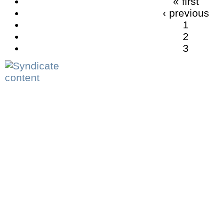
« first
‹ previous
1
2
3