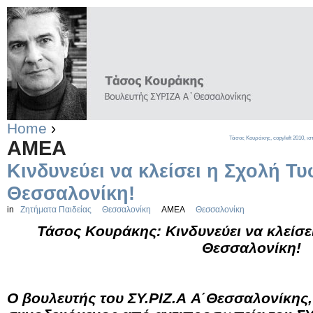
Home
›
Τάσος Κουράκης,
copyleft
2010, ισ
ΑΜΕΑ
Κινδυνεύει να κλείσει η Σχολή Τ
Θεσσαλονίκη!
in
Ζητήματα Παιδείας
Θεσσαλονίκη
ΑΜΕΑ
Θεσσαλονίκη
Τάσος Κουράκης: Κινδυνεύει να κλείσε
Θεσσαλονίκη!
Ο βουλευτής του ΣΥ.ΡΙΖ.Α Α΄Θεσσαλονίκης