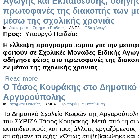
Αγωγής και Εκπαίδευσης, οδήγησ
πρωτοφανές της διακοπής των μ
μέσω της σχολικής χρονιάς
in
Δικαιώματα
Ζητήματα Παιδείας
ΑΜΕΑ
Ειδική Αγωγή
Προς:
Υπουργό Παιδείας
Η έλλειψη προγραμματισμού για την μετα
φοιτούν σε Σχολικές Μονάδες Ειδικής Αγωγ
οδήγησε φέτος στο πρωτοφανές της διακο
εν μέσω της σχολικής χρονιάς
Read more
O Τάσος Κουράκης στο Δημοτικό
Αργυρούπολης
in
Ζητήματα Παιδείας
ΑΜΕΑ
Πρωτοβάθμια Εκπαίδευση
Το Δημοτικό Σχολείο Κωφών της Αργυρούπολη
του ΣΥΡΙΖΑ Τάσος Κουράκης. Μετά από τη συν
εκπαιδευτικούς και τους άλλους εργαζόμενους
επισήμανε τα εξής: «Όπως επιβεβαιώθηκε και α