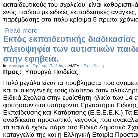
εκπαιδευτικούς του σχολείου, είναι καθοριστικ
ενός παιδιού με ειδικές εκπαιδευτικές ανάγκες
παρέμβασης στα πολύ κρίσιμα 5 πρώτα χρόνια
Read more
Εκτός εκπαιδευτικής διαδικασίας 
πλειοψηφία των αυτιστικών παιδι
στην εφηβεία.
in
Δικαιώματα
Ζητήματα Παιδείας
ΑΜΕΑ
Εκπαίδευση
Προς:
Υπουργό Παιδείας
Πολύ μεγάλα είναι τα προβλήματα που αντιμετω
και οι οικογένειές τους ιδιαίτερα όταν ολοκλη
Ειδικά Σχολεία στην ευαίσθητη ηλικία των 14 ε
φοιτήσουν στα υπάρχοντα Εργαστήρια Ειδική
Εκπαίδευσης και Κατάρτισης (Ε.Ε.Ε.Ε.Κ.) Τα 
ανειδίκευτο προσωπικό, γεγονός που ανακαλε
τα παιδιά έχουν πάρει στο Ειδικό Δημοτικό Σχο
καταγγελία της και η Ελληνική Εταιρία Προστα