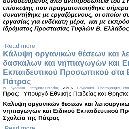
συνοδευόμενος από αντιπροσωπεία του ΣΥΡ
επίσκεψης που πραγματοποιήθηκε σήμερα
συναντήθηκε με εργαζόμενους, οι οποίοι σ
εργασίας για ενδέκατη μέρα, και με εκπρό
Ιδρύματος Προστασίας Τυφλών Β. Ελλάδος
Read more
Κάλυψη οργανικών θέσεων και λ
δασκάλων και νηπιαγωγών και Ει
Εκπαιδευτικού Προσωπικού στα Ε
Πάτρας
in
Εργασιακά
Ζητήματα Παιδείας
ΑΜΕΑ
Εργασιακά
Πρωτοβάθμια Εκπα
Προς:
Υπουργό Εθνικής Παιδείας και Θρησκ
Κάλυψη οργανικών θέσεων και λειτουργικ
νηπιαγωγών και Ειδικού Εκπαιδευτικού Πρ
Σχολεία της Πάτρας
Read more