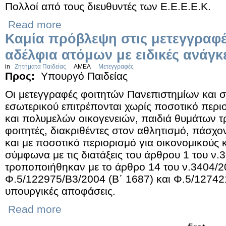
Πολλοί από τους διευθυντές των Ε.Ε.Ε.Ε.Κ.
Read more
Καμία πρόβλεψη στις μετεγγραφέ
αδέλφια ατόμων με ειδικές ανάγκ
in
Ζητήματα Παιδείας
ΑΜΕΑ
Μετεγγραφές
Προς:
Υπουργό Παιδείας
Οι μετεγγραφές φοιτητών Πανεπιστημίων και 
εσωτερικού επιτρέπονται χωρίς ποσοτικό περι
και πολυμελών οικογενειών, παιδιά θυμάτων 
φοιτητές, διακριθέντες στον αθλητισμό, πάσχο
και με ποσοτικό περιορισμό για οικονομικούς 
σύμφωνα με τις διατάξεις του άρθρου 1 του ν
τροποποιήθηκαν με το άρθρο 14 του ν.3404/20
Φ.5/122975/Β3/2004 (Β΄ 1687) και Φ.5/12742
υπουργικές αποφάσεις.
Read more