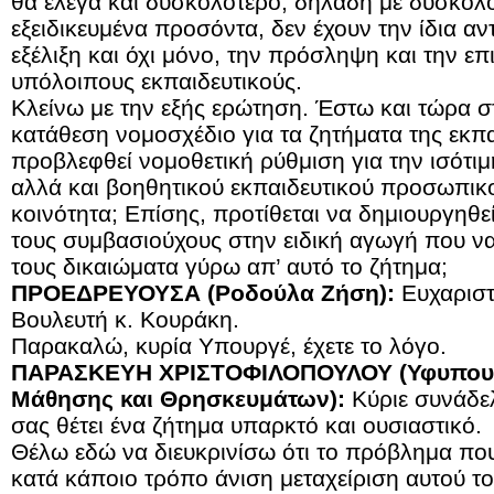
θα έλεγα και δυσκολότερο, δηλαδή με δυσκολό
εξειδικευμένα προσόντα, δεν έχουν την ίδια α
εξέλιξη και όχι μόνο, την πρόσληψη και την ε
υπόλοιπους εκπαιδευτικούς.
Κλείνω με την εξής ερώτηση. Έστω και τώρα σ
κατάθεση νομοσχέδιο για τα ζητήματα της εκπ
προβλεφθεί νομοθετική ρύθμιση για την ισότιμη
αλλά και βοηθητικού εκπαιδευτικού προσωπικο
κοινότητα; Επίσης, προτίθεται να δημιουργηθεί
τους συμβασιούχους στην ειδική αγωγή που να
τους δικαιώματα γύρω απ’ αυτό το ζήτημα;
ΠΡΟΕΔΡΕΥΟΥΣΑ (Ροδούλα Ζήση):
Ευχαριστ
Βουλευτή κ. Κουράκη.
Παρακαλώ, κυρία Υπουργέ, έχετε το λόγο.
ΠΑΡΑΣΚΕΥΗ ΧΡΙΣΤΟΦΙΛΟΠΟΥΛΟΥ (Υφυπουργ
Μάθησης και Θρησκευμάτων):
Κύριε συνάδε
σας θέτει ένα ζήτημα υπαρκτό και ουσιαστικό.
Θέλω εδώ να διευκρινίσω ότι το πρόβλημα που
κατά κάποιο τρόπο άνιση μεταχείριση αυτού το