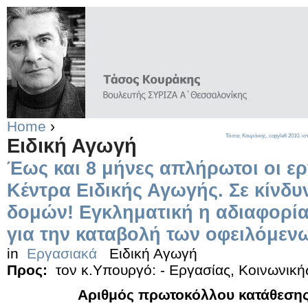
Home
›
Τάσος Κουράκης,
copyleft
2010, ισ
Ειδική Αγωγή
Έως και 8 μήνες απλήρωτοι οι ερ
Κέντρα Ειδικής Αγωγής. Σε κίνδυ
δομών! Εγκληματική η αδιαφορία
για την καταβολή των οφειλόμε
in
Εργασιακά
Ειδική Αγωγή
Προς:
τον κ.Υπουργό: - Εργασίας, Κοινωνική
Αριθμός πρωτοκόλλου κατάθεσης