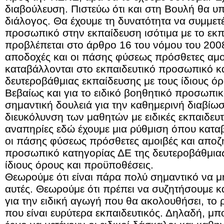
διαβούλευση. Πιστεύω ότι και στη Βουλή θα υ
διάλογος. Θα έχουμε τη δυνατότητα να συμμετέχ
προσωπικό στην εκπαίδευση ισότιμα με το εκ
προβλέπεται στο άρθρο 16 του νόμου του 2008
αποδοχές και οι πάσης φύσεως πρόσθετες αμο
καταβάλλονται στο εκπαιδευτικό προσωπικό κ
δευτεροβάθμιας εκπαίδευσης με τους ίδιους ό
Βεβαίως και για το ειδικό βοηθητικό προσωπι
σημαντική δουλειά για την καθημερινή διαβίωσ
διευκόλυνση των μαθητών με ειδικές εκπαιδευτ
αναπηρίες εδώ έχουμε μια ρύθμιση όπου καταβ
οι πάσης φύσεως πρόσθετες αμοιβές και αποζη
προσωπικό κατηγορίας ΔΕ της δευτεροβάθμιας
ίδιους όρους και προϋποθέσεις.
Θεωρούμε ότι είναι πάρα πολύ σημαντικό να μη
αυτές. Θεωρούμε ότι πρέπει να συζητήσουμε κ
για την ειδική αγωγή που θα ακολουθήσει, τ
που είναι ευρύτερα εκπαιδευτικός. Δηλαδή, μπ