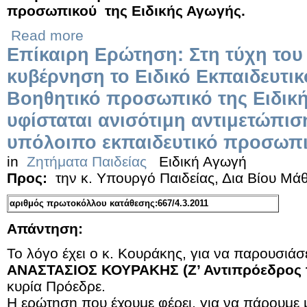
προσωπικού της Ειδικής Αγωγής.
Read more
Επίκαιρη Ερώτηση: Στη τύχη του 
κυβέρνηση το Ειδικό Εκπαιδευτικό
Βοηθητικό προσωπικό της Ειδικ
υφίσταται ανισότιμη αντιμετώπισ
υπόλοιπο εκπαιδευτικό προσωπ
in
Ζητήματα Παιδείας
Ειδική Αγωγή
Προς:
την κ. Υπουργό Παιδείας, Δια Βίου Μ
αριθμός πρωτοκόλλου κατάθεσης:667/4.3.2011
Απάντηση:
Το λόγο έχει ο κ. Κουράκης, για να παρουσιάσ
ΑΝΑΣΤΑΣΙΟΣ ΚΟΥΡΑΚΗΣ (Ζ’ Αντιπρόεδρος 
κυρία Πρόεδρε.
Η ερώτηση που έχουμε φέρει, για να πάρουμε