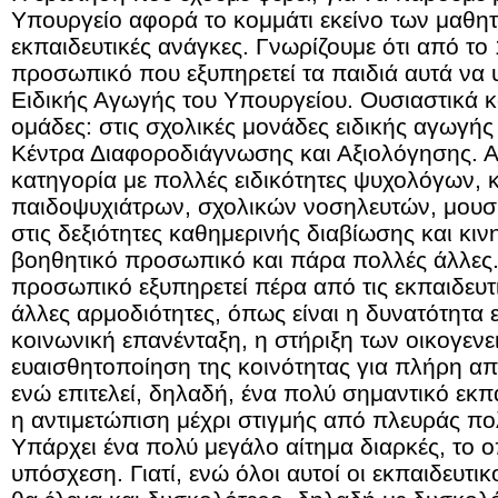
Υπουργείο αφορά το κομμάτι εκείνο των μαθητ
εκπαιδευτικές ανάγκες. Γνωρίζουμε ότι από το 
προσωπικό που εξυπηρετεί τα παιδιά αυτά να 
Ειδικής Αγωγής του Υπουργείου. Ουσιαστικά κ
ομάδες: στις σχολικές μονάδες ειδικής αγωγής
Κέντρα Διαφοροδιάγνωσης και Αξιολόγησης. 
κατηγορία με πολλές ειδικότητες ψυχολόγων, 
παιδοψυχιάτρων, σχολικών νοσηλευτών, μουσ
στις δεξιότητες καθημερινής διαβίωσης και κιν
βοηθητικό προσωπικό και πάρα πολλές άλλες.
προσωπικό εξυπηρετεί πέρα από τις εκπαιδευτι
άλλες αρμοδιότητες, όπως είναι η δυνατότητα 
κοινωνική επανένταξη, η στήριξη των οικογενε
ευαισθητοποίηση της κοινότητας για πλήρη α
ενώ επιτελεί, δηλαδή, ένα πολύ σημαντικό εκπα
η αντιμετώπιση μέχρι στιγμής από πλευράς πολι
Υπάρχει ένα πολύ μεγάλο αίτημα διαρκές, το ο
υπόσχεση. Γιατί, ενώ όλοι αυτοί οι εκπαιδευτικο