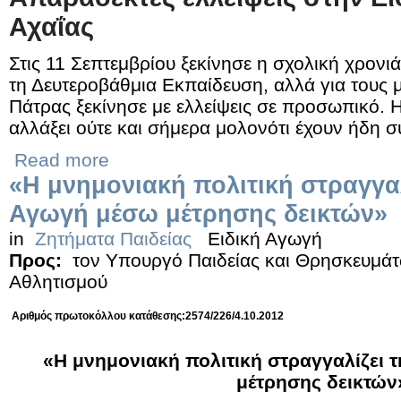
Αχαΐας
Στις 11 Σεπτεμβρίου ξεκίνησε η σχολική χρονι
τη Δευτεροβάθμια Εκπαίδευση, αλλά για τους 
Πάτρας ξεκίνησε με ελλείψεις σε προσωπικό. Η
αλλάξει ούτε και σήμερα μολονότι έχουν ήδη 
Read more
«Η μνημονιακή πολιτική στραγγαλ
Αγωγή μέσω μέτρησης δεικτών»
in
Ζητήματα Παιδείας
Ειδική Αγωγή
Προς:
τον Υπουργό Παιδείας και Θρησκευμάτω
Αθλητισμού
Αριθμός πρωτοκόλλου κατάθεσης:2574/226/4.10.2012
«Η μνημονιακή πολιτική στραγγαλίζει 
μέτρησης δεικτών