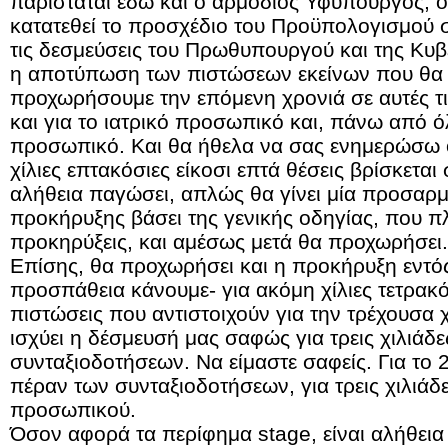
παρίσταται εδώ και ο αρμόδιος Υφυπουργός, ο
κατατεθεί το προσχέδιο του Προϋπολογισμού 
τις δεσμεύσεις του Πρωθυπουργού και της Κυ
η αποτύπωση των πιστώσεων εκείνων που θα 
προχωρήσουμε την επόμενη χρονιά σε αυτές τι
και για το ιατρικό προσωπικό και, πάνω από ό
προσωπικό. Και θα ήθελα να σας ενημερώσω ό
χίλιες επτακόσιες είκοσι επτά θέσεις βρίσκεται 
αλήθεια παγώσει, απλώς θα γίνει μία προσαρμ
προκήρυξης βάσει της γενικής οδηγίας, που πλέ
προκηρύξεις, και αμέσως μετά θα προχωρήσει.
Επίσης, θα προχωρήσει και η προκήρυξη εντός
προσπάθεια κάνουμε- για ακόμη χίλιες τετρακ
πιστώσεις που αντιστοιχούν για την τρέχουσα χ
ισχύει η δέσμευσή μας σαφώς για τρεις χιλιάδε
συνταξιοδοτήσεων. Να είμαστε σαφείς. Για το 
πέραν των συνταξιοδοτήσεων, για τρεις χιλιάδε
προσωπικού.
Όσον αφορά τα περίφημα stage, είναι αλήθεια 