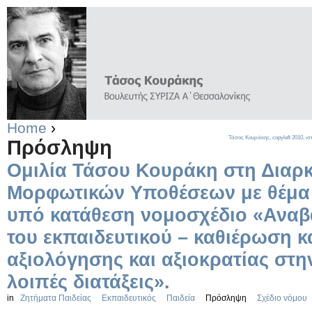
Home
›
Τάσος Κουράκης,
copyleft
2010, ισ
Πρόσληψη
Ομιλία Τάσου Κουράκη στη Διαρ
Μορφωτικών Υποθέσεων με θέμα 
υπό κατάθεση νομοσχέδιο «Αναβ
του εκπαιδευτικού – καθιέρωση 
αξιολόγησης και αξιοκρατίας στη
λοιπές διατάξεις».
in
Ζητήματα Παιδείας
Εκπαιδευτικός
Παιδεία
Πρόσληψη
Σχέδιο νόμου