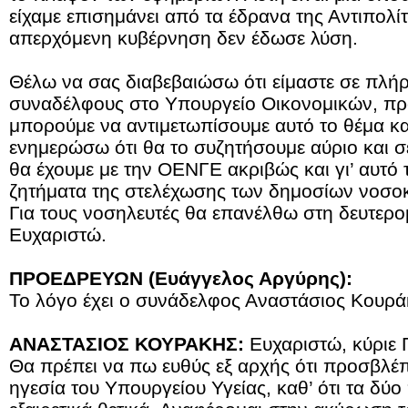
είχαμε επισημάνει από τα έδρανα της Αντιπολί
απερχόμενη κυβέρνηση δεν έδωσε λύση.
Θέλω να σας διαβεβαιώσω ότι είμαστε σε πλήρ
συναδέλφους στο Υπουργείο Οικονομικών, πρ
μπορούμε να αντιμετωπίσουμε αυτό το θέμα κα
ενημερώσω ότι θα το συζητήσουμε αύριο και 
θα έχουμε με την ΟΕΝΓΕ ακριβώς και γι’ αυτό τ
ζητήματα της στελέχωσης των δημοσίων νοσο
Για τους νοσηλευτές θα επανέλθω στη δευτερομ
Ευχαριστώ.
ΠΡΟΕΔΡΕΥΩΝ (Ευάγγελος Αργύρης):
Το λόγο έχει ο συνάδελφος Αναστάσιος Κουράκ
ΑΝΑΣΤΑΣΙΟΣ ΚΟΥΡΑΚΗΣ:
Ευχαριστώ, κύριε 
Θα πρέπει να πω ευθύς εξ αρχής ότι προσβλέπ
ηγεσία του Υπουργείου Υγείας, καθ’ ότι τα δύ