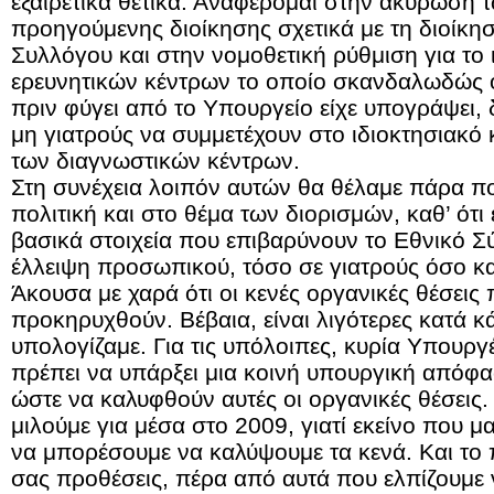
εξαιρετικά θετικά. Αναφέρομαι στην ακύρωση
προηγούμενης διοίκησης σχετικά με τη διοίκη
Συλλόγου και στην νομοθετική ρύθμιση για το
ερευνητικών κέντρων το οποίο σκανδαλωδώς 
πριν φύγει από το Υπουργείο είχε υπογράψει, 
μη γιατρούς να συμμετέχουν στο ιδιοκτησιακ
των διαγνωστικών κέντρων.
Στη συνέχεια λοιπόν αυτών θα θέλαμε πάρα πο
πολιτική και στο θέμα των διορισμών, καθ’ ότι 
βασικά στοιχεία που επιβαρύνουν το Εθνικό Σύ
έλλειψη προσωπικού, τόσο σε γιατρούς όσο κα
Άκουσα με χαρά ότι οι κενές οργανικές θέσεις
προκηρυχθούν. Βέβαια, είναι λιγότερες κατά κ
υπολογίζαμε. Για τις υπόλοιπες, κυρία Υπουργ
πρέπει να υπάρξει μια κοινή υπουργική απόφ
ώστε να καλυφθούν αυτές οι οργανικές θέσεις
μιλούμε για μέσα στο 2009, γιατί εκείνο που μα
να μπορέσουμε να καλύψουμε τα κενά. Και το π
σας προθέσεις, πέρα από αυτά που ελπίζουμε