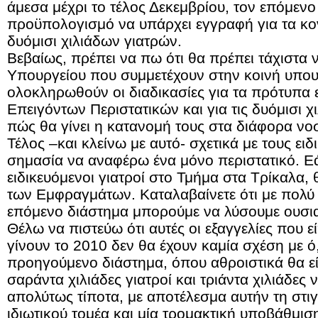
άμεσα μέχρι το τέλος Δεκεμβρίου, τον επόμενο
προϋπολογισμό να υπάρχει εγγραφή για τα κ
δυόμισι χιλιάδων γιατρών.
Βεβαίως, πρέπει να πω ότι θα πρέπει τάχιστα ν
Υπουργείου που συμμετέχουν στην κοινή υπου
ολοκληρωθούν οι διαδικασίες για τα πρότυπα 
Επειγόντων Περιστατικών και για τις δυόμισι χ
πώς θα γίνει η κατανομή τους στα διάφορα νο
Τέλος –και κλείνω με αυτό- σχετικά με τους ειδι
σημασία να αναφέρω ένα μόνο περιστατικό. 
ειδικευόμενοι γιατροί στο Τμήμα στα Τρίκαλα,
των Εμφραγμάτων. Καταλαβαίνετε ότι με πολύ 
επόμενο διάστημα μπορούμε να λύσουμε ουσια
Θέλω να πιστεύω ότι αυτές οι εξαγγελίες που ε
γίνουν το 2010 δεν θα έχουν καμία σχέση με ό
προηγούμενο διάστημα, όπου αθροιστικά θα ε
σαράντα χιλιάδες γιατροί και τριάντα χιλιάδες ν
απολύτως τίποτα, με αποτέλεσμα αυτήν τη στι
ιδιωτικού τομέα και μία τρομακτική υποβάθμι