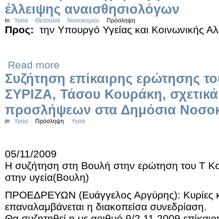
έλλειψης αναισθησιολόγων
in
Υγεία
Θεσσαλία
Νοσοκομείο
Πρόσληψη
Προς:
την Υπουργό Υγείας και Κοινωνικής Α
Read more
Συζήτηση επίκαιρης ερώτησης το
ΣΥΡΙΖΑ, Τάσου Κουράκη, σχετικά
προσλήψεων στα Δημόσια Νοσοκ
in
Υγεία
Πρόσληψη
Υγεία
05/11/2009
Η συζήτηση στη Βουλή στην ερώτηση του Τ Κο
στην υγεία(Βουλη)
ΠΡΟΕΔΡΕΥΩΝ (Ευάγγελος Αργύρης): Κυρίες κα
επαναλαμβάνεται η διακοπείσα συνεδρίαση.
Θα συζητηθεί η με αριθμό 9/2.11.2009 επίκαι