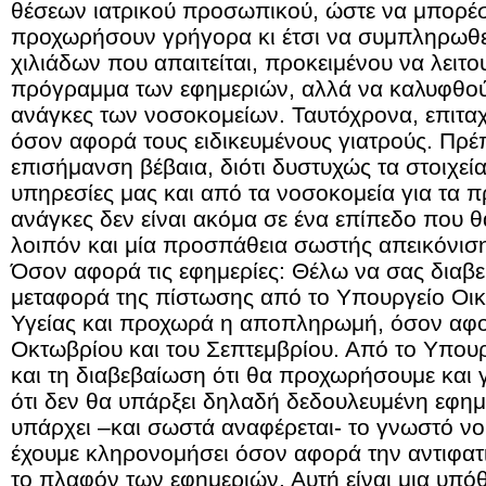
θέσεων ιατρικού προσωπικού, ώστε να μπορέσε
προχωρήσουν γρήγορα κι έτσι να συμπληρωθε
χιλιάδων που απαιτείται, προκειμένου να λειτ
πρόγραμμα των εφημεριών, αλλά να καλυφθούν
ανάγκες των νοσοκομείων. Ταυτόχρονα, επιταχ
όσον αφορά τους ειδικευμένους γιατρούς. Πρέ
επισήμανση βέβαια, διότι δυστυχώς τα στοιχεί
υπηρεσίες μας και από τα νοσοκομεία για τα πρ
ανάγκες δεν είναι ακόμα σε ένα επίπεδο που 
λοιπόν και μία προσπάθεια σωστής απεικόνισ
Όσον αφορά τις εφημερίες: Θέλω να σας διαβεβ
μεταφορά της πίστωσης από το Υπουργείο Οι
Υγείας και προχωρά η αποπληρωμή, όσον αφορ
Οκτωβρίου και του Σεπτεμβρίου. Από το Υπου
και τη διαβεβαίωση ότι θα προχωρήσουμε και 
ότι δεν θα υπάρξει δηλαδή δεδουλευμένη εφημ
υπάρχει –και σωστά αναφέρεται- το γνωστό ν
έχουμε κληρονομήσει όσον αφορά την αντιφατ
το πλαφόν των εφημεριών. Αυτή είναι μια υπόθε