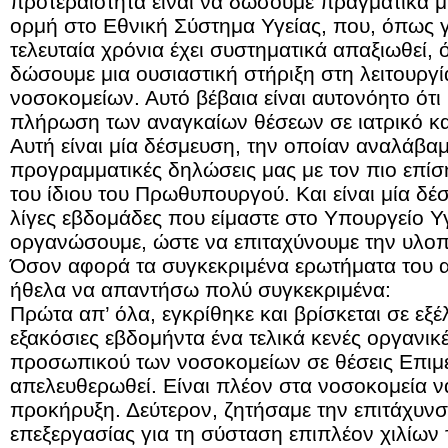
προτεραιότητα είναι να δώσουμε πραγματικά μι
ορμή στο Εθνική Σύστημα Υγείας, που, όπως γ
τελευταία χρόνια έχει συστηματικά απαξιωθεί, 
δώσουμε μια ουσιαστική στήριξη στη λειτουργ
νοσοκομείων. Αυτό βέβαια είναι αυτονόητο ότι 
πλήρωση των αναγκαίων θέσεων σε ιατρικό κ
Αυτή είναι μία δέσμευση, την οποίαν αναλάβα
προγραμματικές δηλώσεις μας με τον πιο επίσ
του ίδιου του Πρωθυπουργού. Και είναι μία δέ
λίγες εβδομάδες που είμαστε στο Υπουργείο 
οργανώσουμε, ώστε να επιταχύνουμε την υλοπ
Όσον αφορά τα συγκεκριμένα ερωτήματα του 
ήθελα να απαντήσω πολύ συγκεκριμένα:
Πρώτα απ’ όλα, εγκρίθηκε και βρίσκεται σε εξέ
εξακόσιες εβδομήντα ένα τελικά κενές οργανικέ
προσωπικού των νοσοκομείων σε θέσεις Επιμελ
απελευθερωθεί. Είναι πλέον στα νοσοκομεία 
προκήρυξη. Δεύτερον, ζητήσαμε την επιτάχυν
επεξεργασίας για τη σύσταση επιπλέον χιλίων 