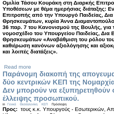
Ομιλία Τάσου Κουράκη στη Διαρκής Επιτ
Υποθέσεων με θέμα ημερήσιας διάταξης: 
Επιτροπής από την Υπουργό Παιδείας, Δια
Θρησκευμάτων, κυρία Άννα Διαμαντοπούλο
36 παρ. 7 του Κανονισμού της Βουλής, για
νομοσχέδιο του Υπουργείου Παιδείας, Δια 
Θρησκευμάτων «Αναβάθμιση του ρόλου του
καθιέρωση κανόνων αξιολόγησης και αξιοκ
και λοιπές διατάξεις».
Read more
Παράνομη διακοπή της απογευματ
δύο κεντρικών ΚΕΠ της Νομαρχί
Δεν μπορούν να εξυπηρετηθούν ο
έλλειψης προσωπικού.
in
Γενικά
Θεσσαλονίκη
ΚΕΠ
Πρόσληψη
Προς:
τους κ.κ. Υπουργούς - Εσωτερικών, Α