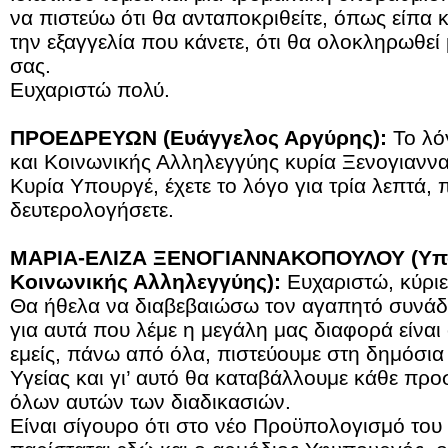
να πιστεύω ότι θα ανταποκριθείτε, όπως είπα κ
την εξαγγελία που κάνετε, ότι θα ολοκληρωθεί 
σας.
Ευχαριστώ πολύ.
ΠΡΟΕΔΡΕΥΩΝ (Ευάγγελος Αργύρης):
Το λό
και Κοινωνικής Αλληλεγγύης κυρία Ξενογιανν
Κυρία Υπουργέ, έχετε το λόγο για τρία λεπτά,
δευτερολογήσετε.
ΜΑΡΙΑ-ΕΛΙΖΑ ΞΕΝΟΓΙΑΝΝΑΚΟΠΟΥΛΟΥ (Υπου
Κοινωνικής Αλληλεγγύης):
Ευχαριστώ, κύρι
Θα ήθελα να διαβεβαιώσω τον αγαπητό συνάδε
για αυτά που λέμε η μεγάλη μας διαφορά είναι ό
εμείς, πάνω από όλα, πιστεύουμε στη δημόσια
Υγείας και γι’ αυτό θα καταβάλλουμε κάθε προ
όλων αυτών των διαδικασιών.
Είναι σίγουρο ότι στο νέο Προϋπολογισμό του 