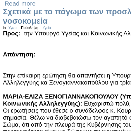
Read more
Σχετικά με το πάγωμα των προσ
νοσοκομεία
in
Υγεία
Πρόσληψη
Υγεία
Προς:
την Υπουργό Υγείας και Κοινωνικής Α
Απάντηση:
Στην επίκαιρη ερώτηση θα απαντήσει η Υπουργ
Αλληλεγγύης κα Ξενογιαννακοπούλου για τρία
ΜΑΡΙΑ-ΕΛΙΖΑ ΞΕΝΟΓΙΑΝΝΑΚΟΠΟΥΛΟΥ (Υπου
Κοινωνικής Αλληλεγγύης):
Ευχαριστώ πολύ, 
Οι ερωτήσεις που έθεσε ο συνάδελφος κ. Κουρ
σημασία. Θέλω να διαβεβαιώσω τον αγαπητό 
Σώμα, ότι από την πλευρά της Κυβέρνησης το