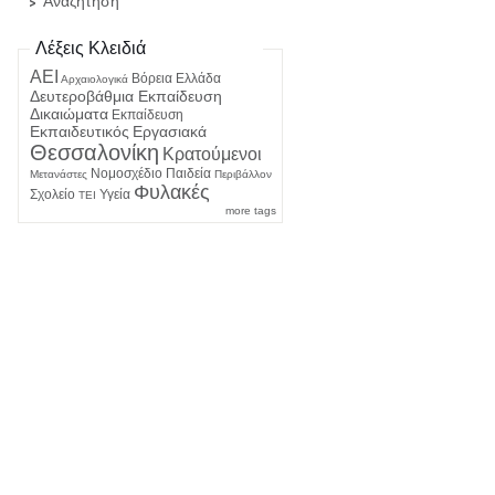
Αναζήτηση
Λέξεις Κλειδιά
ΑΕΙ
Βόρεια Ελλάδα
Αρχαιολογικά
Δευτεροβάθμια Εκπαίδευση
Δικαιώματα
Εκπαίδευση
Εκπαιδευτικός
Εργασιακά
Θεσσαλονίκη
Κρατούμενοι
Νομοσχέδιο
Παιδεία
Μετανάστες
Περιβάλλον
Φυλακές
Σχολείο
Υγεία
ΤΕΙ
more tags