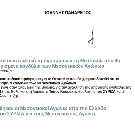
σα αναπτυξιακό πρόγραμμα για τη Θεσσαλία που θα
ογισμένα κονδύλια των Μεσογειακών Αγώνων
εσσαλία
αναπτυξιακό πρόγραμμα για τη Θεσσαλία που θα χρηματοδοτηθεί απ΄τα
ισμένα κονδύλια των Μεσογειακών Αγώνων
έγινε στην Ολομέλεια της Βουλής, για την ανάκληση της απόφασης ανάθεσης της
3 στο Βόλο και στη Λάρισα, ο
Τάσος Κουράκης
βουλευτής του
ΣΥΡΙΖΑ
και Ζ΄
λων τα εξής:
θηκαν οι Μεσογειακοί Αγώνες από την Ελλάδα.
του ΣΥΡΙΖΑ για τους Μεσογειακούς Αγώνες