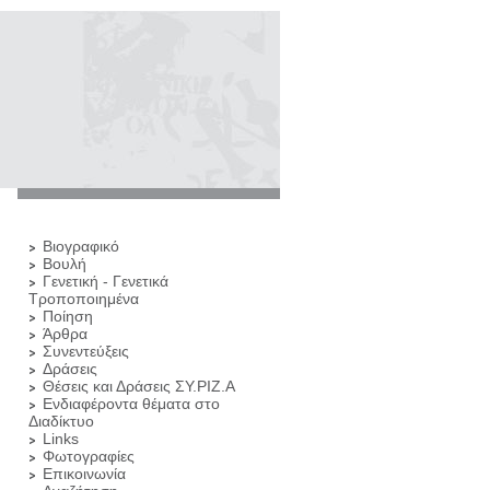
Βιογραφικό
Βουλή
Γενετική - Γενετικά
Τροποποιημένα
Ποίηση
Άρθρα
Συνεντεύξεις
Δράσεις
Θέσεις και Δράσεις ΣΥ.ΡΙΖ.Α
Ενδιαφέροντα θέματα στο
Διαδίκτυο
Links
Φωτογραφίες
Επικοινωνία