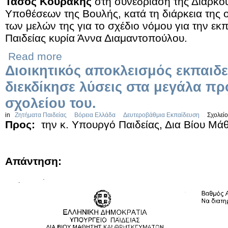
Τάσος Κουράκης
στη συνεδρίαση της Διαρκ
Υποθέσεων της Βουλής, κατά τη διάρκεια της
των μελών της για το σχέδιο νόμου για την ε
Παιδείας κυρία Άννα Διαμαντοπούλου.
Read more
Διοικητικός αποκλεισμός εκπαιδ
διεκδίκησε λύσεις στα μεγάλα π
σχολείου του.
in
Ζητήματα Παιδείας
Βόρεια Ελλάδα
Δευτεροβάθμια Εκπαίδευση
Σχολείο
Προς:
την κ. Υπουργό Παιδείας, Δια Βίου Μ
Απάντηση: