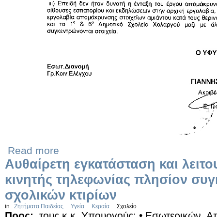
Read more
Αυθαίρετη εγκατάσταση και λειτο
κινητής τηλεφωνίας πλησίον συ
σχολικών κτιρίων
in
Ζητήματα Παιδείας
Υγεία
Κεραία
Σχολείο
Προς:
τους κ.κ. Υπουργούς: • Εσωτερικών, 