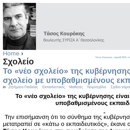
Home
›
Τάσος Κουράκης,
copyleft
2010, ισ
Σχολείο
Το «νέο σχολείο» της κυβέρνησης
σχολείο με υποβαθμισμένους εκπ
in
Ζητήματα Παιδείας
Εκπαιδευτικός
Μαθητές
Νομοσχέδιο
Σχέδιο νόμο
Το «νέο σχολείο» της κυβέρνησης είναι
υποβαθμισμένους εκπαιδ
Την επισήμανση ότι το σύνθημα της κυβέρνησ
μετατραπεί σε «κάτω ο εκπαιδευτικός», έκανε 