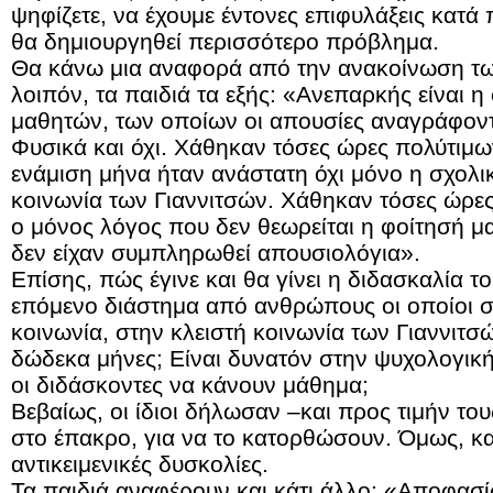
ψηφίζετε, να έχουμε έντονες επιφυλάξεις κατά 
θα δημιουργηθεί περισσότερο πρόβλημα.
Θα κάνω μια αναφορά από την ανακοίνωση τω
λοιπόν, τα παιδιά τα εξής: «Ανεπαρκής είναι 
μαθητών, των οποίων οι απουσίες αναγράφοντ
Φυσικά και όχι. Χάθηκαν τόσες ώρες πολύτιμω
ενάμιση μήνα ήταν ανάστατη όχι μόνο η σχολι
κοινωνία των Γιαννιτσών. Χάθηκαν τόσες ώρε
ο μόνος λόγος που δεν θεωρείται η φοίτησή μα
δεν είχαν συμπληρωθεί απουσιολόγια».
Επίσης, πώς έγινε και θα γίνει η διδασκαλία τ
επόμενο διάστημα από ανθρώπους οι οποίοι σ’
κοινωνία, στην κλειστή κοινωνία των Γιαννιτσώ
δώδεκα μήνες; Είναι δυνατόν στην ψυχολογικ
οι διδάσκοντες να κάνουν μάθημα;
Βεβαίως, οι ίδιοι δήλωσαν –και προς τιμήν τ
στο έπακρο, για να το κατορθώσουν. Όμως, κα
αντικειμενικές δυσκολίες.
Τα παιδιά αναφέρουν και κάτι άλλο: «Αποφασί