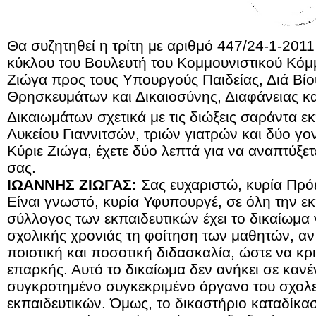
Θα συζητηθεί η τρίτη με αριθμό 447/24-1-201
κύκλου του Βουλευτή του Κομμουνιστικού Κόμ
Ζιώγα προς τους Υπουργούς Παιδείας, Διά Βί
Θρησκευμάτων και Δικαιοσύνης, Διαφάνειας 
Δικαιωμάτων σχετικά με τις διώξεις σαράντα ε
Λυκείου Γιαννιτσών, τριών γιατρών και δύο γο
Κύριε Ζιώγα, έχετε δύο λεπτά για να αναπτύξε
σας.
ΙΩΑΝΝΗΣ ΖΙΩΓΑΣ:
Σας ευχαριστώ, κυρία Πρό
Είναι γνωστό, κυρία Υφυπουργέ, σε όλη την εκ
σύλλογος των εκπαιδευτικών έχει το δικαίωμα 
σχολικής χρονιάς τη φοίτηση των μαθητών, αν 
ποιοτική και ποσοτική διδασκαλία, ώστε να κρι
επαρκής. Αυτό το δικαίωμα δεν ανήκει σε κανέ
συγκροτημένο συγκεκριμένο όργανο του σχολε
εκπαιδευτικών. Όμως, το δικαστήριο καταδίκα