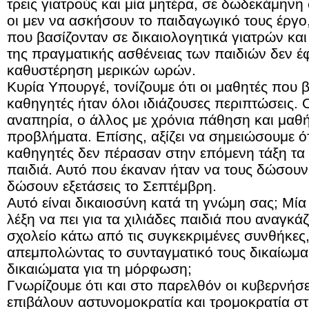
τρεις γιατρούς και μία μητέρα, σε δωδεκάμηνη 
οι μεν να ασκήσουν το παιδαγωγικό τους έργο
που βασίζονταν σε δικαιολογητικά γιατρών και ο
της πραγματικής ασθένειας των παιδιών δεν έ
καθυστέρηση μερικών ωρών.
Κυρία Υπουργέ, τονίζουμε ότι οι μαθητές που
καθηγητές ήταν όλοι ιδιάζουσες περιπτώσεις.
αναπηρία, ο άλλος με χρόνια πάθηση και μαθή
προβλήματα. Επίσης, αξίζει να σημειώσουμε ότ
καθηγητές δεν πέρασαν στην επόμενη τάξη τα 
παιδιά. Αυτό που έκαναν ήταν να τους δώσουν 
δώσουν εξετάσεις το Σεπτέμβρη.
Αυτό είναι δικαιοσύνη κατά τη γνώμη σας; Μία
λέξη να πει για τα χιλιάδες παιδιά που αναγκά
σχολείο κάτω από τις συγκεκριμένες συνθήκες
απεμπολώντας το συνταγματικό τους δικαίωμα 
δικαιώματα για τη μόρφωση;
Γνωρίζουμε ότι και στο παρελθόν οι κυβερνήσε
επιβάλουν αστυνομοκρατία και τρομοκρατία στ