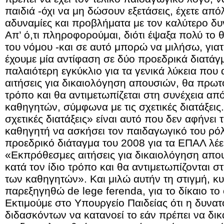
παιδιά -όχι να μη δώσουν εξετάσεις, έχετε από
αδυναμίες και προβλήματα με τον καλύτερο δυ
Απ’ ό,τι πληροφορούμαι, διότι έψαξα πολύ το 
του νόμου -και σε αυτό μπορώ να μιλήσω, γιατί
έχουμε μία αντίφαση σε δύο προεδρικά διατάγ
παλαιότερη εγκύκλιο για τα γενικά λύκεια που
αιτήσεις για δικαιολόγηση απουσιών, θα πρωτο
τρόπο και θα αντιμετωπίζεται στη συνέχεια απ
καθηγητών, σύμφωνα με τις σχετικές διατάξεις
σχετικές διατάξεις» είναι αυτό που δεν αφήνει
καθηγητή να ασκήσει τον παιδαγωγικό του ρό
προεδρικό διάταγμα του 2008 για τα ΕΠΑΛ λέει
«Εκπρόθεσμες αιτήσεις για δικαιολόγηση απ
κατά τον ίδιο τρόπο και θα αντιμετωπίζονται 
των καθηγητών». Και μιλώ αυτήν τη στιγμή, κυ
παρεξηγηθώ de lege ferenda, για το δίκαιο το
Εκτιμούμε στο Υπουργείο Παιδείας ότι η δυνα
διδασκόντων να κατανοεί το εάν πρέπει να δι