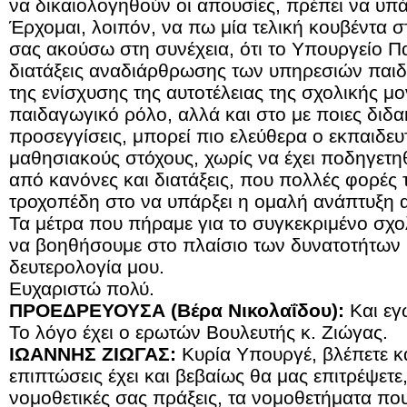
να δικαιολογηθούν οι απουσίες, πρέπει να υπά
Έρχομαι, λοιπόν, να πω μία τελική κουβέντα σ
σας ακούσω στη συνέχεια, ότι το Υπουργείο Π
διατάξεις αναδιάρθρωσης των υπηρεσιών παιδ
της ενίσχυσης της αυτοτέλειας της σχολικής μ
παιδαγωγικό ρόλο, αλλά και στο με ποιες διδα
προσεγγίσεις, μπορεί πιο ελεύθερα ο εκπαιδευτ
μαθησιακούς στόχους, χωρίς να έχει ποδηγετη
από κανόνες και διατάξεις, που πολλές φορές 
τροχοπέδη στο να υπάρξει η ομαλή ανάπτυξη 
Τα μέτρα που πήραμε για το συγκεκριμένο σχ
να βοηθήσουμε στο πλαίσιο των δυνατοτήτων 
δευτερολογία μου.
Ευχαριστώ πολύ.
ΠΡΟΕΔΡΕΥΟΥΣΑ (Βέρα Νικολαΐδου):
Και εγ
Το λόγο έχει ο ερωτών Βουλευτής κ. Ζιώγας.
ΙΩΑΝΝΗΣ ΖΙΩΓΑΣ:
Κυρία Υπουργέ, βλέπετε κα
επιπτώσεις έχει και βεβαίως θα μας επιτρέψετε,
νομοθετικές σας πράξεις, τα νομοθετήματα πο