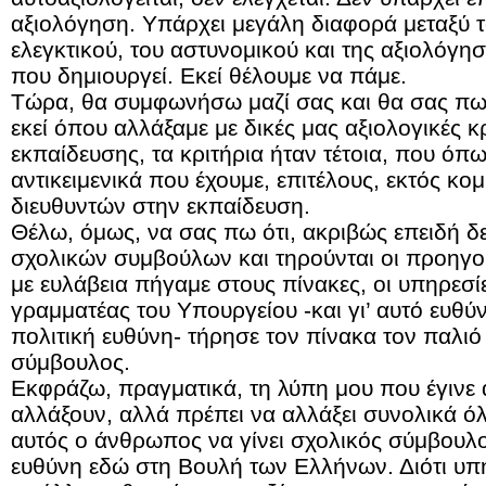
αξιολόγηση. Υπάρχει μεγάλη διαφορά μεταξύ τ
ελεγκτικού, του αστυνομικού και της αξιολόγη
που δημιουργεί. Εκεί θέλουμε να πάμε.
Τώρα, θα συμφωνήσω μαζί σας και θα σας πω κ
εκεί όπου αλλάξαμε με δικές μας αξιολογικές κρ
εκπαίδευσης, τα κριτήρια ήταν τέτοια, που όπ
αντικειμενικά που έχουμε, επιτέλους, εκτός κομ
διευθυντών στην εκπαίδευση.
Θέλω, όμως, να σας πω ότι, ακριβώς επειδή δε
σχολικών συμβούλων και τηρούνται οι προηγού
με ευλάβεια πήγαμε στους πίνακες, οι υπηρεσίε
γραμματέας του Υπουργείου -και γι’ αυτό ευθύ
πολιτική ευθύνη- τήρησε τον πίνακα τον παλιό 
σύμβουλος.
Εκφράζω, πραγματικά, τη λύπη μου που έγινε 
αλλάξουν, αλλά πρέπει να αλλάξει συνολικά ό
αυτός ο άνθρωπος να γίνει σχολικός σύμβουλο
ευθύνη εδώ στη Βουλή των Ελλήνων. Διότι υπή