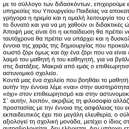
με το σύλλογο των διδασκόντων, επιχειρούμε ε
υπηρεσίες του Υπουργείου Παιδείας να αποκατ
γρήγορα η ηρεμία και η ομαλή λειτουργία του 
το δυνατό και για να μη χαθούν οι διδακτικές ώ
Άποψή μας είναι ότι η εκπαίδευση θα πρέπει ν
ταυτόχρονα θα πρέπει να υπάρχει και η δυσκολ
έννοια της χαράς της δημιουργίας που προκαλε
σωστό ζόρι όμως και όχι ένα ζόρι που να είναι
λαιμό του μαθητή ή του καθηγητή, για να βγάλε
στις διατάξεις. Μακριά από εμάς ο επιθεωρητι
αστυνομικό σχολείο.
Κοντά μας ένα σχολείο που βοηθάει το μαθητή
αυτήν την έννοια λέμε «ναι» στην αυστηρότητα 
«όχι» στον επιθεωρητισμό και στην αστυνομοκ
Σ΄ αυτήν, λοιπόν, ακριβώς τη φιλοσοφία αλλάζ
προστασίας με την έννοια της ασφάλειας του ε
εκπαιδευτικός έχει πιο μεγάλη ελευθερία, ο σ
αξιολογεί τη σχολική μονάδα, μετέχει ο ίδιος σ
αυτοαξιολογείται, δεν ελέγχεται. Δεν υπάρχει 