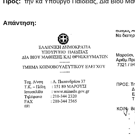
Προς:
την κα Υπουργό Παιδείας, Δια Βίου Μ
Απάντηση: