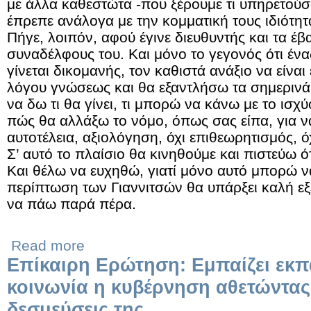
με άλλα καθεστώτα -που ξέρουμε τι υπηρετούσ
έπρεπε ανάλογα με την κομματική τους ιδιότητα
Πήγε, λοιπόν, αφού έγινε διευθυντής και τα έ
συναδέλφους του. Και μόνο το γεγονός ότι έν
γίνεται δικομανής, τον καθιστά ανάξιο να είναι
λόγου γνώσεως και θα εξαντλήσω τα σημερινά
να δω τι θα γίνει, τι μπορώ να κάνω με το ισχ
πώς θα αλλάξω το νόμο, όπως σας είπα, για ν
αυτοτέλεια, αξιολόγηση, όχι επιθεωρητισμός, 
Σ’ αυτό το πλαίσιο θα κινηθούμε και πιστεύω ότ
Και θέλω να ευχηθώ, γιατί μόνο αυτό μπορώ να
περίπτωση των Γιαννιτσών θα υπάρξει καλή εξ
να πάω παρά πέρα.
Read more
Επίκαιρη Ερώτηση: Εμπαίζει εκπα
κοινωνία η κυβέρνηση αθετώντας
δεσμεύσεις της