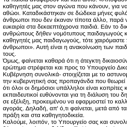
καθηγητές μας στον αγώνα που κάνουν, για να 
αθώοι. Καταδικάστηκαν σε δώδεκα μήνες φυλά
άνθρωποι που δεν έκαναν τίποτα άλλο, παρά 
ευκαιρία στα δεκαεπτάχρονα παιδιά. Εάν το δι
ανθρώπους δήθεν νομότυπους παιδαγωγούς κα
καθηγητές μας παιδαγωγούς, τότε χαιρόμαστε π
άνθρωποι». Αυτή είναι η ανακοίνωση των παιδι
τους.
Όμως, φαίνεται καθαρά ότι η άτεγκτη δικαιοσύν
ερώτημα στρέφεται και προς το Υπουργείο Δικ
Κυβέρνηση συνολικά- στοιχίζεται με το αστυνο
την κυβερνητική σας προπαγάνδα που θεωρεί ότ
ότι όλοι οι δημόσιοι υπάλληλοι είναι κοπρίτες κα
εκπαιδευτικοί ευθύνονται για τη διάλυση του δ
σε εξέλιξη, προκειμένου να εφαρμοστεί το καλλ
αγοράς. Δηλαδή, απ' ό,τι φαίνεται, μετά από τ
πράξη και στα καθηγητοδικεία.
Καλούμε, λοιπόν, το Υπουργείο σας και συνολ