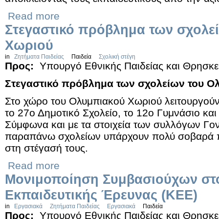
Read more
Στεγαστικό πρόβλημα των σχολε
Xωριού
in
Ζητήματα Παιδείας
Παιδεία
Σχολική στέγη
Προς:
Υπουργό Εθνικής Παιδείας και Θρησκ
Στεγαστικό πρόβλημα των σχολείων του Ο
Στο χώρο του Ολυμπιακού Χωριού λειτουργούν
το 27ο Δημοτικό Σχολείο, το 12ο Γυμνάσιο και
Σύμφωνα και με τα στοιχεία των συλλόγων Γο
παραπάνω σχολείων υπάρχουν πολύ σοβαρά 
στη στέγασή τους.
Read more
Μονιμοποίηση Συμβασιούχων στ
Εκπαιδευτικής Έρευνας (ΚΕΕ)
in
Εργασιακά
Ζητήματα Παιδείας
Εργασιακά
Παιδεία
Προς:
Υπουργό Εθνικής Παιδείας και Θρησκ