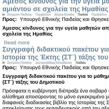
Άμεσος κίνδυνος για την υγεία 
αμιάντου σε σχολεία της Ημαθίας
in
Ζητήματα Παιδείας
Περιβάλλον
Βόρεια Ελλάδα
Παιδεία
Περιβάλλον
Προς:
Υπουργό Εθνικής Παιδείας και Θρησκ
Άμεσος κίνδυνος για την υγεία μαθητών α
σχολεία της Ημαθίας
Read more
Συγγραφή διδακτικού πακέτου γι
Ιστορία της Έκτης (ΣΤ΄) τάξης το
in
Ζητήματα Παιδείας
Δευτεροβάθμια Εκπαίδευση
Παιδεία
Προς:
Υπουργό Εθνικής Παιδείας και Θρησκ
Συγγραφή διδακτικού πακέτου για το μάθημ
(ΣΤ΄) τάξης του Δημοτικού
Πρόσφατα η κυβέρνηση διέπραξε ένα σοβαρό θ
ολίσθημα αποσύροντας το μόνο εγκεκριμένο μ
διαφανείς διαδικασίες βιβλίο της Ιστορίας της 
αποκλείοντας τους εκπαιδευτικούς από την αξ