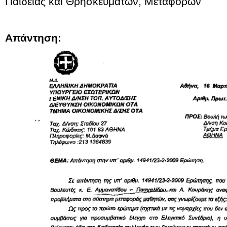
Παιδείας και Θρησκευμάτων, Μεταφορών
Απάντηση: