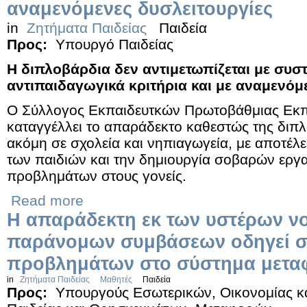
αναμενόμενες δυσλειτουργίες
in
Ζητήματα Παιδείας
Παιδεία
Προς:
Υπουργό Παιδείας
Η διπλοβάρδια δεν αντιμετωπίζεται με συσ
αντιπαιδαγωγικά κριτήρια και με αναμενόμ
Ο Σύλλογος Εκπαιδευτκών Πρωτοβάθμιας Εκ
καταγγέλλει το απαράδεκτο καθεστώς της διπλ
ακόμη σε σχολεία και νηπιαγωγεία, με αποτέλε
των παιδιών και την δημιουργία σοβαρών εργ
προβλημάτων στους γονείς.
Read more
Η απαράδεκτη εκ των υστέρων ν
παράνομων συμβάσεων οδηγεί στ
προβλημάτων στο σύστημα μετα
in
Ζητήματα Παιδείας
Μαθητές
Παιδεία
Προς:
Υπουργούς Εσωτερικών, Οικονομίας κα